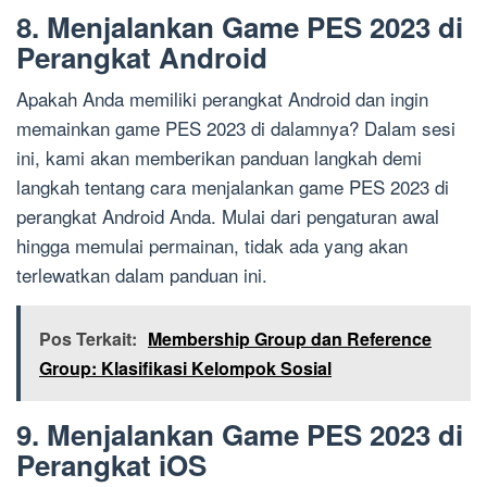
8. Menjalankan Game PES 2023 di
Perangkat Android
Apakah Anda memiliki perangkat Android dan ingin
memainkan game PES 2023 di dalamnya? Dalam sesi
ini, kami akan memberikan panduan langkah demi
langkah tentang cara menjalankan game PES 2023 di
perangkat Android Anda. Mulai dari pengaturan awal
hingga memulai permainan, tidak ada yang akan
terlewatkan dalam panduan ini.
Pos Terkait:
Membership Group dan Reference
Group: Klasifikasi Kelompok Sosial
9. Menjalankan Game PES 2023 di
Perangkat iOS