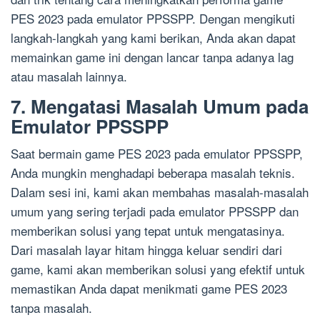
PES 2023 pada emulator PPSSPP. Dengan mengikuti
langkah-langkah yang kami berikan, Anda akan dapat
memainkan game ini dengan lancar tanpa adanya lag
atau masalah lainnya.
7. Mengatasi Masalah Umum pada
Emulator PPSSPP
Saat bermain game PES 2023 pada emulator PPSSPP,
Anda mungkin menghadapi beberapa masalah teknis.
Dalam sesi ini, kami akan membahas masalah-masalah
umum yang sering terjadi pada emulator PPSSPP dan
memberikan solusi yang tepat untuk mengatasinya.
Dari masalah layar hitam hingga keluar sendiri dari
game, kami akan memberikan solusi yang efektif untuk
memastikan Anda dapat menikmati game PES 2023
tanpa masalah.