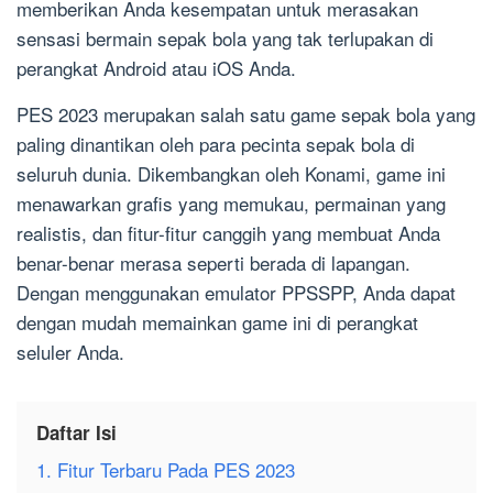
memberikan Anda kesempatan untuk merasakan
sensasi bermain sepak bola yang tak terlupakan di
perangkat Android atau iOS Anda.
PES 2023 merupakan salah satu game sepak bola yang
paling dinantikan oleh para pecinta sepak bola di
seluruh dunia. Dikembangkan oleh Konami, game ini
menawarkan grafis yang memukau, permainan yang
realistis, dan fitur-fitur canggih yang membuat Anda
benar-benar merasa seperti berada di lapangan.
Dengan menggunakan emulator PPSSPP, Anda dapat
dengan mudah memainkan game ini di perangkat
seluler Anda.
Daftar Isi
1. Fitur Terbaru Pada PES 2023