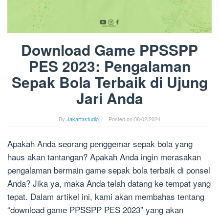
Download Game PPSSPP
PES 2023: Pengalaman
Sepak Bola Terbaik di Ujung
Jari Anda
By
Jakartastudio
Posted on
08/02/2024
Apakah Anda seorang penggemar sepak bola yang
haus akan tantangan? Apakah Anda ingin merasakan
pengalaman bermain game sepak bola terbaik di ponsel
Anda? Jika ya, maka Anda telah datang ke tempat yang
tepat. Dalam artikel ini, kami akan membahas tentang
“download game PPSSPP PES 2023” yang akan