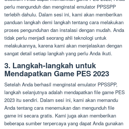
perlu mengunduh dan menginstal emulator PPSSPP
terlebih dahulu. Dalam sesi ini, kami akan memberikan
panduan langkah demi langkah tentang cara melakukan
proses pengunduhan dan instalasi dengan mudah. Anda
tidak perlu menjadi seorang ahli teknologi untuk
melakukannya, karena kami akan menjelaskan dengan
sangat detail setiap langkah yang perlu Anda ikuti.
3. Langkah-langkah untuk
Mendapatkan Game PES 2023
Setelah Anda berhasil menginstal emulator PPSSPP,
langkah selanjutnya adalah mendapatkan file game PES
2023 itu sendiri. Dalam sesi ini, kami akan memandu
Anda tentang cara menemukan dan mengunduh file
game ini secara gratis. Kami juga akan memberikan
beberapa sumber terpercaya yang dapat Anda gunakan