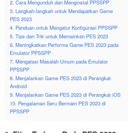
2. Cara Mengunduh dan Menginstal PPSSPP
3. Langkah-langkah untuk Mendapatkan Game
PES 2023
4. Panduan untuk Mengatur Konfigurasi PPSSPP
5. Tips dan Trik untuk Memainkan PES 2023
6. Meningkatkan Performa Game PES 2023 pada
Emulator PPSSPP
7. Mengatasi Masalah Umum pada Emulator
PPSSPP
8. Menjalankan Game PES 2023 di Perangkat
Android
9. Menjalankan Game PES 2023 di Perangkat iOS
10. Pengalaman Seru Bermain PES 2023 di
PPSSPP