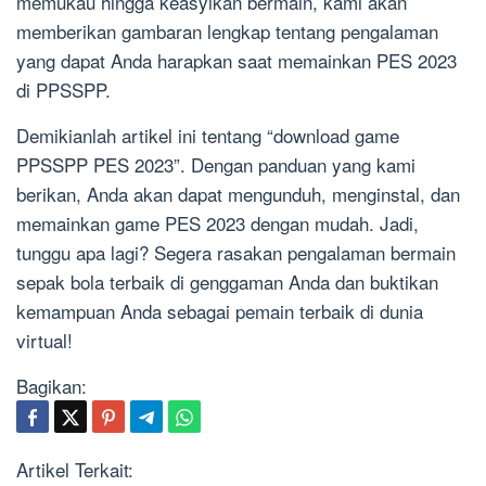
memukau hingga keasyikan bermain, kami akan
memberikan gambaran lengkap tentang pengalaman
yang dapat Anda harapkan saat memainkan PES 2023
di PPSSPP.
Demikianlah artikel ini tentang “download game
PPSSPP PES 2023”. Dengan panduan yang kami
berikan, Anda akan dapat mengunduh, menginstal, dan
memainkan game PES 2023 dengan mudah. Jadi,
tunggu apa lagi? Segera rasakan pengalaman bermain
sepak bola terbaik di genggaman Anda dan buktikan
kemampuan Anda sebagai pemain terbaik di dunia
virtual!
Bagikan:
Artikel Terkait: