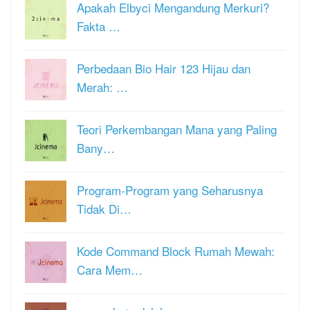
Apakah Elbyci Mengandung Merkuri?
Fakta …
Perbedaan Bio Hair 123 Hijau dan
Merah: …
Teori Perkembangan Mana yang Paling
Bany…
Program-Program yang Seharusnya
Tidak Di…
Kode Command Block Rumah Mewah:
Cara Mem…