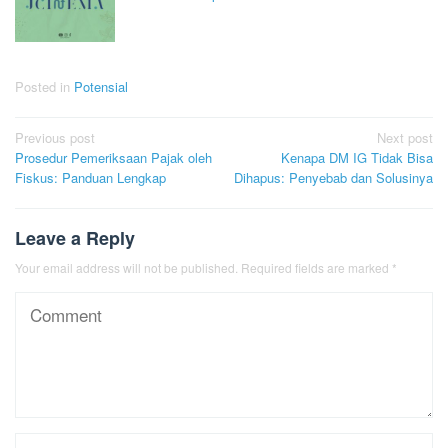
Posted in
Potensial
Post
Previous post
Next post
Prosedur Pemeriksaan Pajak oleh
Kenapa DM IG Tidak Bisa
navigation
Fiskus: Panduan Lengkap
Dihapus: Penyebab dan Solusinya
Leave a Reply
Your email address will not be published.
Required fields are marked
*