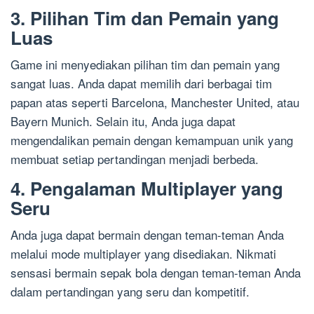
3. Pilihan Tim dan Pemain yang
Luas
Game ini menyediakan pilihan tim dan pemain yang
sangat luas. Anda dapat memilih dari berbagai tim
papan atas seperti Barcelona, Manchester United, atau
Bayern Munich. Selain itu, Anda juga dapat
mengendalikan pemain dengan kemampuan unik yang
membuat setiap pertandingan menjadi berbeda.
4. Pengalaman Multiplayer yang
Seru
Anda juga dapat bermain dengan teman-teman Anda
melalui mode multiplayer yang disediakan. Nikmati
sensasi bermain sepak bola dengan teman-teman Anda
dalam pertandingan yang seru dan kompetitif.