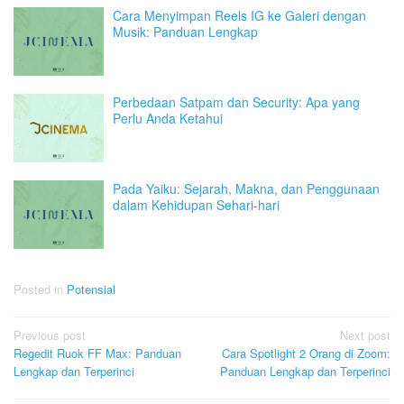
Cara Menyimpan Reels IG ke Galeri dengan
Musik: Panduan Lengkap
Perbedaan Satpam dan Security: Apa yang
Perlu Anda Ketahui
Pada Yaiku: Sejarah, Makna, dan Penggunaan
dalam Kehidupan Sehari-hari
Posted in
Potensial
Post
Previous post
Next post
Regedit Ruok FF Max: Panduan
Cara Spotlight 2 Orang di Zoom:
navigation
Lengkap dan Terperinci
Panduan Lengkap dan Terperinci