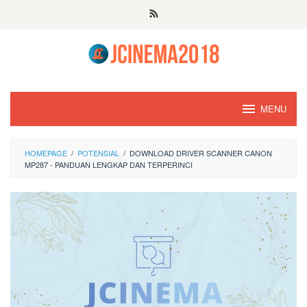
Skip
to
content
MENU
HOMEPAGE
/
POTENSIAL
/
DOWNLOAD DRIVER SCANNER CANON
MP287 - PANDUAN LENGKAP DAN TERPERINCI