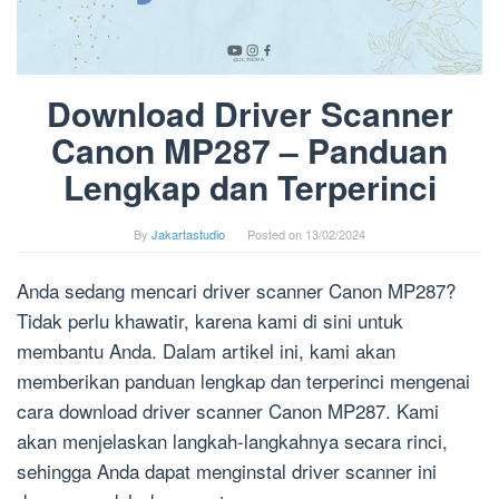
Download Driver Scanner
Canon MP287 – Panduan
Lengkap dan Terperinci
By
Jakartastudio
Posted on
13/02/2024
Anda sedang mencari driver scanner Canon MP287?
Tidak perlu khawatir, karena kami di sini untuk
membantu Anda. Dalam artikel ini, kami akan
memberikan panduan lengkap dan terperinci mengenai
cara download driver scanner Canon MP287. Kami
akan menjelaskan langkah-langkahnya secara rinci,
sehingga Anda dapat menginstal driver scanner ini