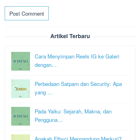
Artikel Terbaru
Cara Menyimpan Reels IG ke Galeri
dengan…
Perbedaan Satpam dan Security: Apa
yang …
Pada Yaiku: Sejarah, Makna, dan
Pengguna…
Apakah Elbyci Mengandung Merkuri?