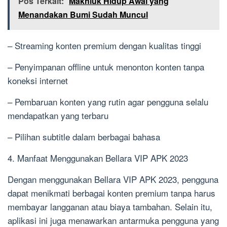
Pos Terkait:
Makhluk Hidup Awal yang
Menandakan Bumi Sudah Muncul
– Streaming konten premium dengan kualitas tinggi
– Penyimpanan offline untuk menonton konten tanpa
koneksi internet
– Pembaruan konten yang rutin agar pengguna selalu
mendapatkan yang terbaru
– Pilihan subtitle dalam berbagai bahasa
4. Manfaat Menggunakan Bellara VIP APK 2023
Dengan menggunakan Bellara VIP APK 2023, pengguna
dapat menikmati berbagai konten premium tanpa harus
membayar langganan atau biaya tambahan. Selain itu,
aplikasi ini juga menawarkan antarmuka pengguna yang