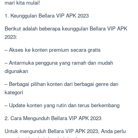
mari kita mulai!
1. Keunggulan Bellara VIP APK 2023
Berikut adalah beberapa keunggulan Bellara VIP APK
2023:
– Akses ke konten premium secara gratis
– Antarmuka pengguna yang ramah dan mudah
digunakan
– Berbagai pilihan konten dari berbagai genre dan
kategori
– Update konten yang rutin dan terus berkembang
2. Cara Mengunduh Bellara VIP APK 2023
Untuk mengunduh Bellara VIP APK 2023, Anda perlu