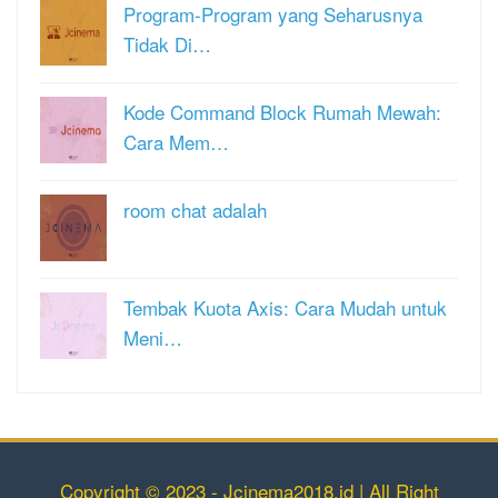
Program-Program yang Seharusnya
Tidak Di…
Kode Command Block Rumah Mewah:
Cara Mem…
room chat adalah
Tembak Kuota Axis: Cara Mudah untuk
Meni…
Copyright © 2023 - Jcinema2018.id | All Right