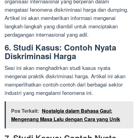
organisasi internasional yang berperan dalam
mengatasi fenomena diskriminasi harga dan dumping.
Artikel ini akan memberikan informasi mengenai
langkah-langkah yang diambil untuk menciptakan
perdagangan internasional yang adil.
6. Studi Kasus: Contoh Nyata
Diskriminasi Harga
Sesi ini akan menghadirkan studi kasus nyata
mengenai praktik diskriminasi harga. Artikel ini akan
memperlihatkan contoh-contoh dari berbagai sektor
industri yang mengalami fenomena ini.
Pos Terkait:
Nostalgia dalam Bahasa Gaul:
Mengenang Masa Lalu dengan Cara yang Unik
7. Studi Kasus: Contoh Nyata