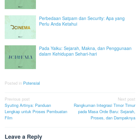
Perbedaan Satpam dan Security: Apa yang
Perlu Anda Ketahui
Pada Yaiku: Sejarah, Makna, dan Penggunaan
dalam Kehidupan Sehari-hari
Posted in
Potensial
Post
Previous post
Next post
Syuting Artinya: Panduan
Rangkuman Integrasi Timor Timur
navigation
Lengkap untuk Proses Pembuatan
pada Masa Orde Baru: Sejarah,
Film
Proses, dan Dampaknya
Leave a Reply