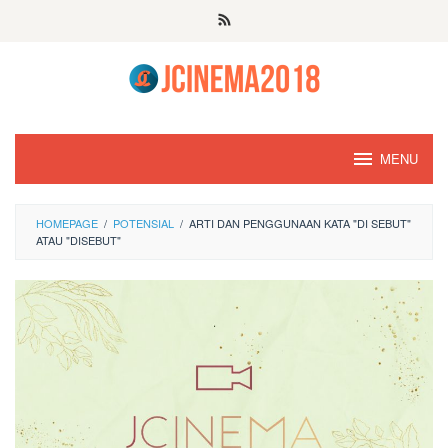
Skip
to
content
MENU
HOMEPAGE
/
POTENSIAL
/
ARTI DAN PENGGUNAAN KATA "DI SEBUT"
ATAU "DISEBUT"