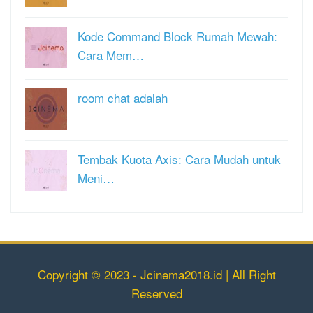
Kode Command Block Rumah Mewah:
Cara Mem…
room chat adalah
Tembak Kuota Axis: Cara Mudah untuk
Meni…
Copyright © 2023 - Jcinema2018.id | All Right
Reserved