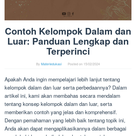
Contoh Kelompok Dalam dan
Luar: Panduan Lengkap dan
Terperinci
By
Materiedukasi
Posted on
15/02/2024
Apakah Anda ingin mempelajari lebih lanjut tentang
kelompok dalam dan luar serta perbedaannya? Dalam
artikel ini, kami akan membahas secara mendalam
tentang konsep kelompok dalam dan luar, serta
memberikan contoh yang jelas dan komprehensif.
Dengan pemahaman yang lebih baik tentang topik ini,
Anda akan dapat mengaplikasikannya dalam berbagai