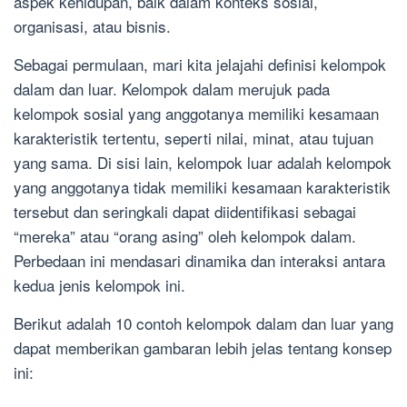
aspek kehidupan, baik dalam konteks sosial,
organisasi, atau bisnis.
Sebagai permulaan, mari kita jelajahi definisi kelompok
dalam dan luar. Kelompok dalam merujuk pada
kelompok sosial yang anggotanya memiliki kesamaan
karakteristik tertentu, seperti nilai, minat, atau tujuan
yang sama. Di sisi lain, kelompok luar adalah kelompok
yang anggotanya tidak memiliki kesamaan karakteristik
tersebut dan seringkali dapat diidentifikasi sebagai
“mereka” atau “orang asing” oleh kelompok dalam.
Perbedaan ini mendasari dinamika dan interaksi antara
kedua jenis kelompok ini.
Berikut adalah 10 contoh kelompok dalam dan luar yang
dapat memberikan gambaran lebih jelas tentang konsep
ini: