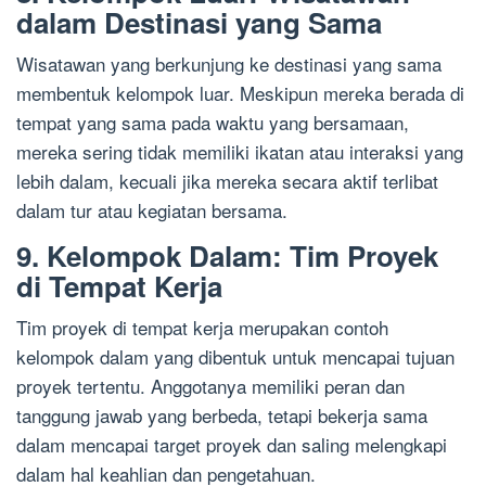
dalam Destinasi yang Sama
Wisatawan yang berkunjung ke destinasi yang sama
membentuk kelompok luar. Meskipun mereka berada di
tempat yang sama pada waktu yang bersamaan,
mereka sering tidak memiliki ikatan atau interaksi yang
lebih dalam, kecuali jika mereka secara aktif terlibat
dalam tur atau kegiatan bersama.
9. Kelompok Dalam: Tim Proyek
di Tempat Kerja
Tim proyek di tempat kerja merupakan contoh
kelompok dalam yang dibentuk untuk mencapai tujuan
proyek tertentu. Anggotanya memiliki peran dan
tanggung jawab yang berbeda, tetapi bekerja sama
dalam mencapai target proyek dan saling melengkapi
dalam hal keahlian dan pengetahuan.