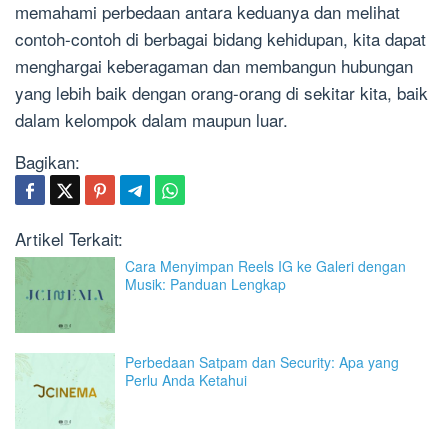
memahami perbedaan antara keduanya dan melihat
contoh-contoh di berbagai bidang kehidupan, kita dapat
menghargai keberagaman dan membangun hubungan
yang lebih baik dengan orang-orang di sekitar kita, baik
dalam kelompok dalam maupun luar.
Bagikan:
Artikel Terkait:
Cara Menyimpan Reels IG ke Galeri dengan
Musik: Panduan Lengkap
Perbedaan Satpam dan Security: Apa yang
Perlu Anda Ketahui