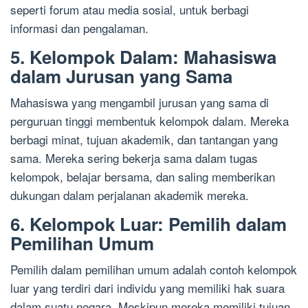
seperti forum atau media sosial, untuk berbagi
informasi dan pengalaman.
5. Kelompok Dalam: Mahasiswa
dalam Jurusan yang Sama
Mahasiswa yang mengambil jurusan yang sama di
perguruan tinggi membentuk kelompok dalam. Mereka
berbagi minat, tujuan akademik, dan tantangan yang
sama. Mereka sering bekerja sama dalam tugas
kelompok, belajar bersama, dan saling memberikan
dukungan dalam perjalanan akademik mereka.
6. Kelompok Luar: Pemilih dalam
Pemilihan Umum
Pemilih dalam pemilihan umum adalah contoh kelompok
luar yang terdiri dari individu yang memiliki hak suara
dalam suatu negara. Meskipun mereka memiliki tujuan