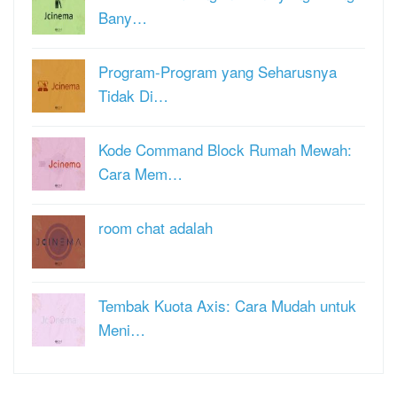
Bany…
Program-Program yang Seharusnya
Tidak Di…
Kode Command Block Rumah Mewah:
Cara Mem…
room chat adalah
Tembak Kuota Axis: Cara Mudah untuk
Meni…