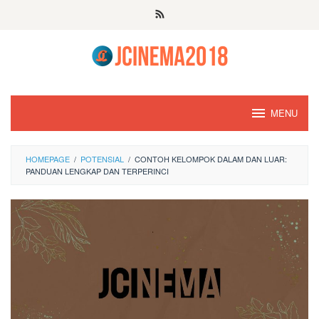
Skip
to
content
MENU
HOMEPAGE
/
POTENSIAL
/
CONTOH KELOMPOK DALAM DAN LUAR:
PANDUAN LENGKAP DAN TERPERINCI