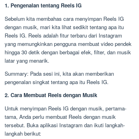
1. Pengenalan tentang Reels IG
Sebelum kita membahas cara menyimpan Reels IG
dengan musik, mari kita lihat sedikit tentang apa itu
Reels IG. Reels adalah fitur terbaru dari Instagram
yang memungkinkan pengguna membuat video pendek
hingga 30 detik dengan berbagai efek, filter, dan musik
latar yang menarik.
Summary: Pada sesi ini, kita akan memberikan
pengenalan singkat tentang apa itu Reels IG.
2. Cara Membuat Reels dengan Musik
Untuk menyimpan Reels IG dengan musik, pertama-
tama, Anda perlu membuat Reels dengan musik
tersebut. Buka aplikasi Instagram dan ikuti langkah-
langkah berikut: