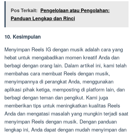
Pos Terkait:
Pengelolaan atau Pengolahan:
Panduan Lengkap dan Rinci
10. Kesimpulan
Menyimpan Reels IG dengan musik adalah cara yang
hebat untuk mengabadikan momen kreatif Anda dan
berbagi dengan orang lain. Dalam artikel ini, kami telah
membahas cara membuat Reels dengan musik,
menyimpannya di perangkat Anda, menggunakan
aplikasi pihak ketiga, memposting di platform lain, dan
berbagi dengan teman dan pengikut. Kami juga
memberikan tips untuk meningkatkan kualitas Reels
Anda dan mengatasi masalah yang mungkin terjadi saat
menyimpan Reels dengan musik. Dengan panduan
lengkap ini, Anda dapat dengan mudah menyimpan dan