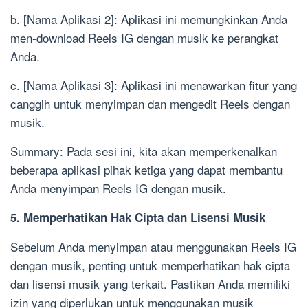
b. [Nama Aplikasi 2]: Aplikasi ini memungkinkan Anda
men-download Reels IG dengan musik ke perangkat
Anda.
c. [Nama Aplikasi 3]: Aplikasi ini menawarkan fitur yang
canggih untuk menyimpan dan mengedit Reels dengan
musik.
Summary: Pada sesi ini, kita akan memperkenalkan
beberapa aplikasi pihak ketiga yang dapat membantu
Anda menyimpan Reels IG dengan musik.
5. Memperhatikan Hak Cipta dan Lisensi Musik
Sebelum Anda menyimpan atau menggunakan Reels IG
dengan musik, penting untuk memperhatikan hak cipta
dan lisensi musik yang terkait. Pastikan Anda memiliki
izin yang diperlukan untuk menggunakan musik