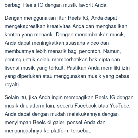
berbagi Reels IG dengan musik favorit Anda.
Dengan menggunakan fitur Reels IG, Anda dapat
mengekspresikan kreativitas Anda dan menghasilkan
konten yang menarik. Dengan menambahkan musik,
Anda dapat meningkatkan suasana video dan
membuatnya lebih menarik bagi penonton. Namun,
penting untuk selalu memperhatikan hak cipta dan
lisensi musik yang terkait. Pastikan Anda memiliki izin
yang diperlukan atau menggunakan musik yang bebas
royalti.
Selain itu, jika Anda ingin membagikan Reels IG dengan
musik di platform lain, seperti Facebook atau YouTube,
Anda dapat dengan mudah melakukannya dengan
menyimpan Reels di galeri ponsel Anda dan
mengunggahnya ke platform tersebut.