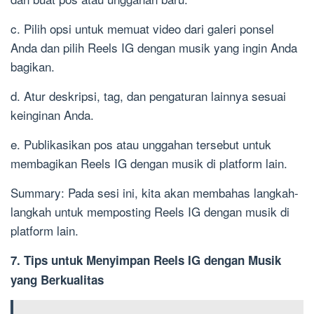
c. Pilih opsi untuk memuat video dari galeri ponsel
Anda dan pilih Reels IG dengan musik yang ingin Anda
bagikan.
d. Atur deskripsi, tag, dan pengaturan lainnya sesuai
keinginan Anda.
e. Publikasikan pos atau unggahan tersebut untuk
membagikan Reels IG dengan musik di platform lain.
Summary: Pada sesi ini, kita akan membahas langkah-
langkah untuk memposting Reels IG dengan musik di
platform lain.
7. Tips untuk Menyimpan Reels IG dengan Musik
yang Berkualitas