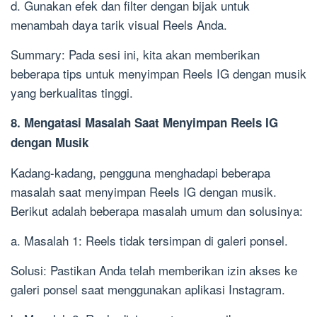
d. Gunakan efek dan filter dengan bijak untuk
menambah daya tarik visual Reels Anda.
Summary: Pada sesi ini, kita akan memberikan
beberapa tips untuk menyimpan Reels IG dengan musik
yang berkualitas tinggi.
8. Mengatasi Masalah Saat Menyimpan Reels IG
dengan Musik
Kadang-kadang, pengguna menghadapi beberapa
masalah saat menyimpan Reels IG dengan musik.
Berikut adalah beberapa masalah umum dan solusinya:
a. Masalah 1: Reels tidak tersimpan di galeri ponsel.
Solusi: Pastikan Anda telah memberikan izin akses ke
galeri ponsel saat menggunakan aplikasi Instagram.