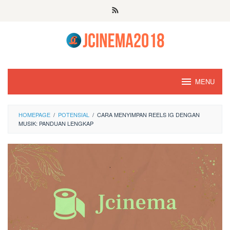
Skip
to
content
MENU
HOMEPAGE
/
POTENSIAL
/
CARA MENYIMPAN REELS IG DENGAN
MUSIK: PANDUAN LENGKAP