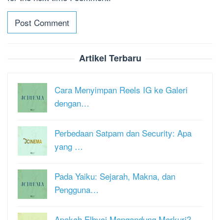
Artikel Terbaru
Cara Menyimpan Reels IG ke Galeri
dengan…
Perbedaan Satpam dan Security: Apa
yang …
Pada Yaiku: Sejarah, Makna, dan
Pengguna…
Apakah Elbyci Mengandung Merkuri?