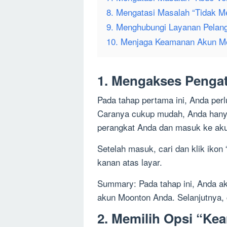
8. Mengatasi Masalah “Tidak Me
9. Menghubungi Layanan Pelan
10. Menjaga Keamanan Akun M
1. Mengakses Penga
Pada tahap pertama ini, Anda pe
Caranya cukup mudah, Anda hany
perangkat Anda dan masuk ke ak
Setelah masuk, cari dan klik ikon 
kanan atas layar.
Summary: Pada tahap ini, Anda 
akun Moonton Anda. Selanjutnya, c
2. Memilih Opsi “K