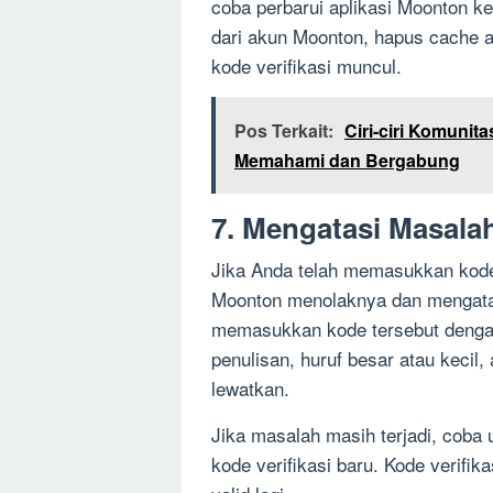
coba perbarui aplikasi Moonton ke
dari akun Moonton, hapus cache a
kode verifikasi muncul.
Pos Terkait:
Ciri-ciri Komuni
Memahami dan Bergabung
7. Mengatasi Masalah
Jika Anda telah memasukkan kode 
Moonton menolaknya dan mengatak
memasukkan kode tersebut dengan
penulisan, huruf besar atau kecil
lewatkan.
Jika masalah masih terjadi, coba
kode verifikasi baru. Kode verifi