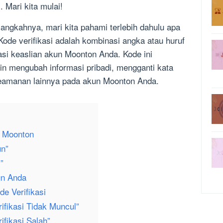
 Mari kita mulai!
ngkahnya, mari kita pahami terlebih dahulu apa
 Kode verifikasi adalah kombinasi angka atau huruf
si keaslian akun Moonton Anda. Kode ini
in mengubah informasi pribadi, mengganti kata
keamanan lainnya pada akun Moonton Anda.
 Moonton
un”
”
un Anda
e Verifikasi
ifikasi Tidak Muncul”
ifikasi Salah”