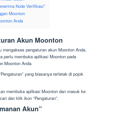
nerima Kode Verifikasi”
ggan Moonton
oonton Anda
turan Akun Moonton
rlu mengakses pengaturan akun Moonton Anda.
a perlu membuka aplikasi Moonton pada
un Moonton Anda.
“Pengaturan” yang biasanya terletak di pojok
akan membuka aplikasi Moonton dan masuk ke
ari dan klik ikon “Pengaturan”.
eamanan Akun”