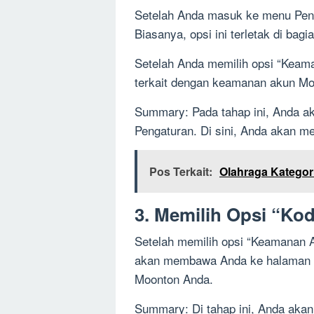
Setelah Anda masuk ke menu Penga
Biasanya, opsi ini terletak di ba
Setelah Anda memilih opsi “Keama
terkait dengan keamanan akun Mo
Summary: Pada tahap ini, Anda a
Pengaturan. Di sini, Anda akan 
Pos Terkait:
Olahraga Kategori
3. Memilih Opsi “Kod
Setelah memilih opsi “Keamanan Aku
akan membawa Anda ke halaman di
Moonton Anda.
Summary: Di tahap ini, Anda akan 