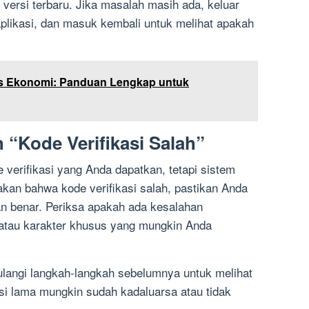
 versi terbaru. Jika masalah masih ada, keluar
plikasi, dan masuk kembali untuk melihat apakah
tas Ekonomi: Panduan Lengkap untuk
 “Kode Verifikasi Salah”
verifikasi yang Anda dapatkan, tetapi sistem
an bahwa kode verifikasi salah, pastikan Anda
 benar. Periksa apakah ada kesalahan
, atau karakter khusus yang mungkin Anda
 ulangi langkah-langkah sebelumnya untuk melihat
kasi lama mungkin sudah kadaluarsa atau tidak