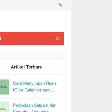
i
Artikel Terbaru
Cara Menyimpan Reels
IG ke Galeri dengan…
Perbedaan Satpam dan
Security: Apa yang …