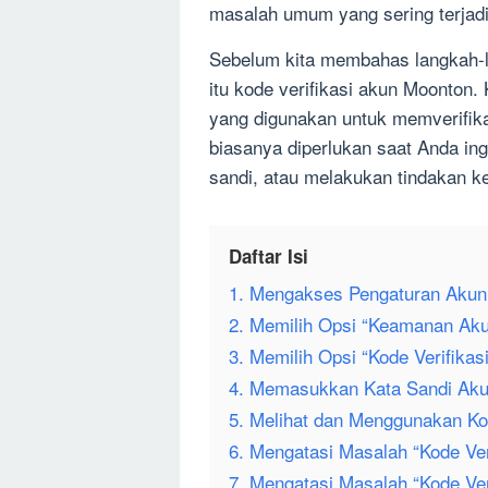
masalah umum yang sering terjadi.
Sebelum kita membahas langkah-la
itu kode verifikasi akun Moonton.
yang digunakan untuk memverifika
biasanya diperlukan saat Anda ing
sandi, atau melakukan tindakan 
Daftar Isi
1. Mengakses Pengaturan Akun
2. Memilih Opsi “Keamanan Ak
3. Memilih Opsi “Kode Verifikasi
4. Memasukkan Kata Sandi Ak
5. Melihat dan Menggunakan Kod
6. Mengatasi Masalah “Kode Ver
7. Mengatasi Masalah “Kode Ver