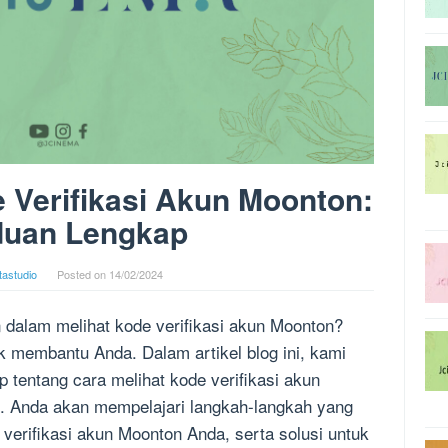
 Verifikasi Akun Moonton:
uan Lengkap
tastudio
Posted on
14/02/2024
dalam melihat kode verifikasi akun Moonton?
uk membantu Anda. Dalam artikel blog ini, kami
tentang cara melihat kode verifikasi akun
 Anda akan mempelajari langkah-langkah yang
verifikasi akun Moonton Anda, serta solusi untuk