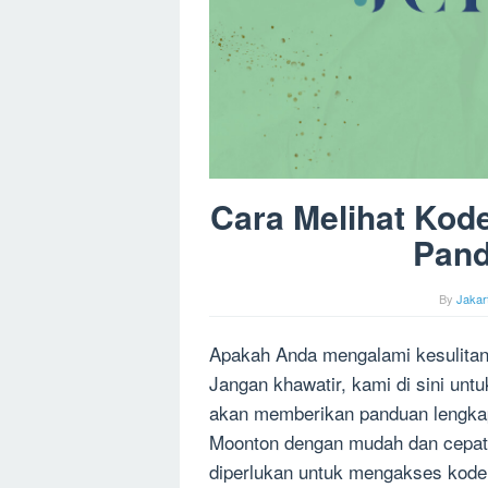
Cara Melihat Kode
Pand
By
Jakar
Apakah Anda mengalami kesulitan 
Jangan khawatir, kami di sini unt
akan memberikan panduan lengkap 
Moonton dengan mudah dan cepat.
diperlukan untuk mengakses kode 