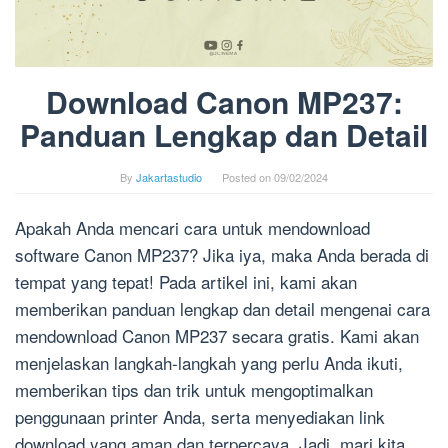
Download Canon MP237:
Panduan Lengkap dan Detail
By
Jakartastudio
Posted on
09/02/2024
Apakah Anda mencari cara untuk mendownload
software Canon MP237? Jika iya, maka Anda berada di
tempat yang tepat! Pada artikel ini, kami akan
memberikan panduan lengkap dan detail mengenai cara
mendownload Canon MP237 secara gratis. Kami akan
menjelaskan langkah-langkah yang perlu Anda ikuti,
memberikan tips dan trik untuk mengoptimalkan
penggunaan printer Anda, serta menyediakan link
download yang aman dan terpercaya. Jadi, mari kita