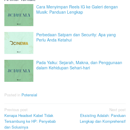
Cara Menyimpan Reels IG ke Galeri dengan
Musik: Panduan Lengkap
Perbedaan Satpam dan Security: Apa yang
Perlu Anda Ketahui
Pada Yaiku: Sejarah, Makna, dan Penggunaan
dalam Kehidupan Sehari-hari
Posted in
Potensial
Post
Previous post
Next post
Kenapa Headset Kabel Tidak
Eksisting Adalah: Panduan
navigation
Tersambung ke HP: Penyebab
Lengkap dan Komprehensif
dan Solusinya