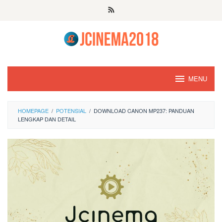
Skip
to
content
MENU
HOMEPAGE
/
POTENSIAL
/
DOWNLOAD CANON MP237: PANDUAN
LENGKAP DAN DETAIL