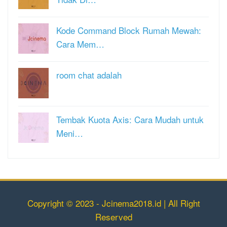
Kode Command Block Rumah Mewah:
Cara Mem…
room chat adalah
Tembak Kuota Axis: Cara Mudah untuk
Meni…
Copyright © 2023 - Jcinema2018.id | All Right
Reserved