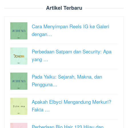
Artikel Terbaru
Cara Menyimpan Reels IG ke Galeri
dengan…
Perbedaan Satpam dan Security: Apa
yang …
Pada Yaiku: Sejarah, Makna, dan
Pengguna…
Apakah Elbyci Mengandung Merkuri?
Fakta …
Perbedaan Bio Hair 123 Hijau dan