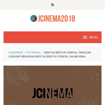
Skip
to
content
MENU
HOMEPAGE
/
POTENSIAL
/
BENTUK-BENTUK ORBITAL: PANDUAN
LENGKAP MENGENAI BENTUK-BENTUK ORBITAL DALAM KIMIA