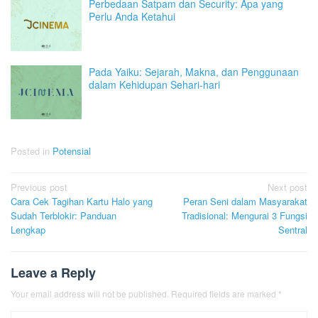
Perbedaan Satpam dan Security: Apa yang
Perlu Anda Ketahui
Pada Yaiku: Sejarah, Makna, dan Penggunaan
dalam Kehidupan Sehari-hari
Posted in
Potensial
Post
Previous post
Next post
Cara Cek Tagihan Kartu Halo yang
Peran Seni dalam Masyarakat
navigation
Sudah Terblokir: Panduan
Tradisional: Mengurai 3 Fungsi
Lengkap
Sentral
Leave a Reply
Your email address will not be published.
Required fields are marked
*