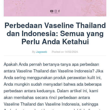
Perbedaan Vaseline Thailand
dan Indonesia: Semua yang
Perlu Anda Ketahui
By
Jagoweb
Posted on
14/02/2024
Apakah Anda pernah bertanya-tanya apa perbedaan
antara Vaseline Thailand dan Vaseline Indonesia? Jika
Anda sering menggunakan produk perawatan kulit ini,
Anda mungkin sudah menyadari bahwa ada beberapa
perbedaan antara keduanya. Dalam artikel ini, kami
akan membahas secara rinci perbedaan antara
Vaseline Thailand dan Vaseline Indonesia, sehingga