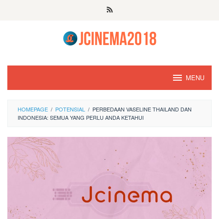
Skip
to
content
MENU
HOMEPAGE
/
POTENSIAL
/
PERBEDAAN VASELINE THAILAND DAN
INDONESIA: SEMUA YANG PERLU ANDA KETAHUI