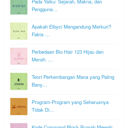
Pada Yaiku: Sejarah, Makna, dan
Pengguna…
Apakah Elbyci Mengandung Merkuri?
Fakta …
Perbedaan Bio Hair 123 Hijau dan
Merah: …
Teori Perkembangan Mana yang Paling
Bany…
Program-Program yang Seharusnya
Tidak Di…
Kode Command Block Rumah Mewah: