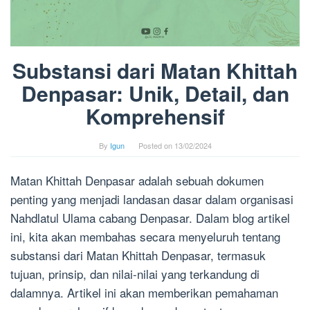
Substansi dari Matan Khittah
Denpasar: Unik, Detail, dan
Komprehensif
By
Igun
Posted on
13/02/2024
Matan Khittah Denpasar adalah sebuah dokumen
penting yang menjadi landasan dasar dalam organisasi
Nahdlatul Ulama cabang Denpasar. Dalam blog artikel
ini, kita akan membahas secara menyeluruh tentang
substansi dari Matan Khittah Denpasar, termasuk
tujuan, prinsip, dan nilai-nilai yang terkandung di
dalamnya. Artikel ini akan memberikan pemahaman