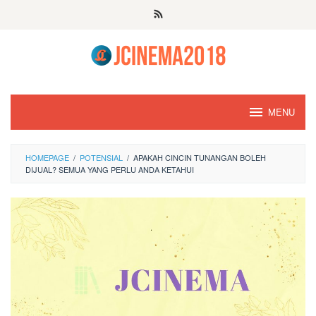
Skip
to
content
MENU
HOMEPAGE
/
POTENSIAL
/
APAKAH CINCIN TUNANGAN BOLEH
DIJUAL? SEMUA YANG PERLU ANDA KETAHUI