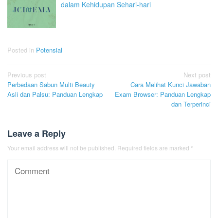
dalam Kehidupan Sehari-hari
Posted in
Potensial
Post
Previous post
Next post
Perbedaan Sabun Multi Beauty
Cara Melihat Kunci Jawaban
navigation
Asli dan Palsu: Panduan Lengkap
Exam Browser: Panduan Lengkap
dan Terperinci
Leave a Reply
Your email address will not be published.
Required fields are marked
*