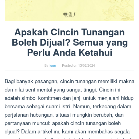
Apakah Cincin Tunangan
Boleh Dijual? Semua yang
Perlu Anda Ketahui
By
Igun
Posted on
13/02/2024
Bagi banyak pasangan, cincin tunangan memiliki makna
dan nilai sentimental yang sangat tinggi. Cincin ini
adalah simbol komitmen dan janji untuk menjalani hidup
bersama sebagai suami istri. Namun, terkadang dalam
perjalanan hubungan, situasi mungkin berubah, dan
pertanyaan muncul: apakah cincin tunangan boleh
dijual? Dalam artikel ini, kami akan membahas segala