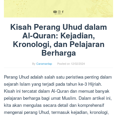
Kisah Perang Uhud dalam
Al-Quran: Kejadian,
Kronologi, dan Pelajaran
Berharga
By
Caramantap
Posted on
12/02/2024
Perang Uhud adalah salah satu peristiwa penting dalam
sejarah Islam yang terjadi pada tahun ke-3 Hijriah.
Kisah ini tercatat dalam Al-Quran dan memuat banyak
pelajaran berharga bagi umat Muslim. Dalam artikel ini,
kita akan mengulas secara detail dan komprehensif
mengenai perang Uhud, termasuk kejadian, kronologi,