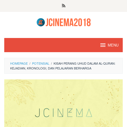
Skip
to
content
MENU
HOMEPAGE
/
POTENSIAL
/
KISAH PERANG UHUD DALAM AL-QURAN:
KEJADIAN, KRONOLOGI, DAN PELAJARAN BERHARGA