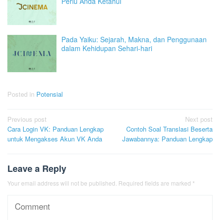
Perlu Anda Ketahui
Pada Yaiku: Sejarah, Makna, dan Penggunaan
dalam Kehidupan Sehari-hari
Posted in
Potensial
Post
Previous post
Next post
Cara Login VK: Panduan Lengkap
Contoh Soal Translasi Beserta
navigation
untuk Mengakses Akun VK Anda
Jawabannya: Panduan Lengkap
Leave a Reply
Your email address will not be published.
Required fields are marked
*