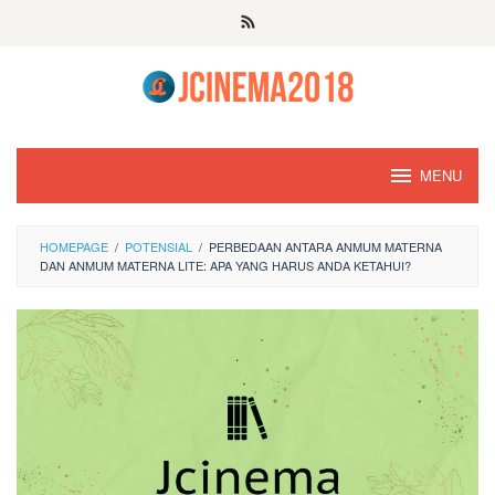
Skip
to
content
MENU
HOMEPAGE
/
POTENSIAL
/
PERBEDAAN ANTARA ANMUM MATERNA
DAN ANMUM MATERNA LITE: APA YANG HARUS ANDA KETAHUI?