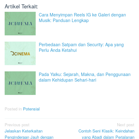
Artikel Terkait:
Cara Menyimpan Reels IG ke Galeri dengan
Musik: Panduan Lengkap
Perbedaan Satpam dan Security: Apa yang
Perlu Anda Ketahui
Pada Yaiku: Sejarah, Makna, dan Penggunaan
dalam Kehidupan Sehari-hari
Posted in
Potensial
Post
Previous post
Next post
Jelaskan Keterkaitan
Contoh Seni Klasik: Keindahan
navigation
Penginderaan Jauh dengan
yang Abadi dalam Perjalanan