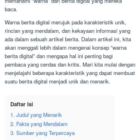
memahami “warna” dari berita digital yang mereka
baca.
Warna berita digital merujuk pada karakteristik unik,
rincian yang mendalam, dan kekayaan informasi yang
ada dalam sebuah artikel berita. Dalam artikel ini, kita
akan menggali lebih dalam mengenai konsep “warna
berita digital” dan mengapa hal ini penting bagi
pembaca yang cerdas dan kritis. Mari kita mulai dengan
menjelajahi beberapa karakteristik yang dapat membuat
suatu berita digital menjadi unik dan menarik.
Daftar Isi
1. Judul yang Menarik
2. Fakta yang Mendalam
3. Sumber yang Terpercaya