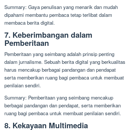
Summary: Gaya penulisan yang menarik dan mudah
dipahami membantu pembaca tetap terlibat dalam
membaca berita digital.
7. Keberimbangan dalam
Pemberitaan
Pemberitaan yang seimbang adalah prinsip penting
dalam jurnalisme. Sebuah berita digital yang berkualitas
harus mencakup berbagai pandangan dan pendapat
serta memberikan ruang bagi pembaca untuk membuat
penilaian sendiri.
Summary: Pemberitaan yang seimbang mencakup
berbagai pandangan dan pendapat, serta memberikan
ruang bagi pembaca untuk membuat penilaian sendiri.
8. Kekayaan Multimedia