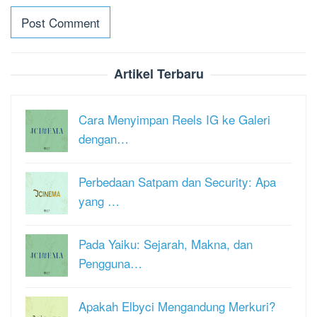
Artikel Terbaru
Cara Menyimpan Reels IG ke Galeri
dengan…
Perbedaan Satpam dan Security: Apa
yang …
Pada Yaiku: Sejarah, Makna, dan
Pengguna…
Apakah Elbyci Mengandung Merkuri?