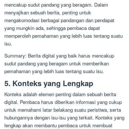
mencakup sudut pandang yang beragam. Dalam
menyajikan sebuah berita, penting untuk
mengakomodasi berbagai pandangan dan pendapat
yang mungkin ada, sehingga pembaca dapat
memperoleh pemahaman yang lebih luas tentang suatu
isu.
Summary: Berita digital yang baik harus mencakup
sudut pandang yang beragam untuk memberikan
pemahaman yang lebih luas tentang suatu isu.
5. Konteks yang Lengkap
Konteks adalah elemen penting dalam sebuah berita
digital. Pembaca harus diberikan informasi yang cukup
untuk memahami latar belakang suatu peristiwa, serta
hubungannya dengan isu-isu yang terkait. Konteks yang
lengkap akan membantu pembaca untuk membuat