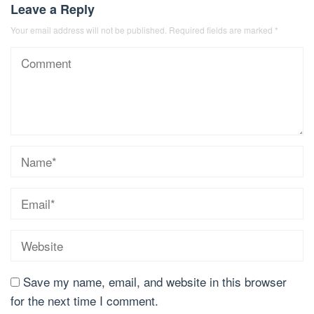
Leave a Reply
Your email address will not be published.
Required fields are marked
*
Save my name, email, and website in this browser
for the next time I comment.