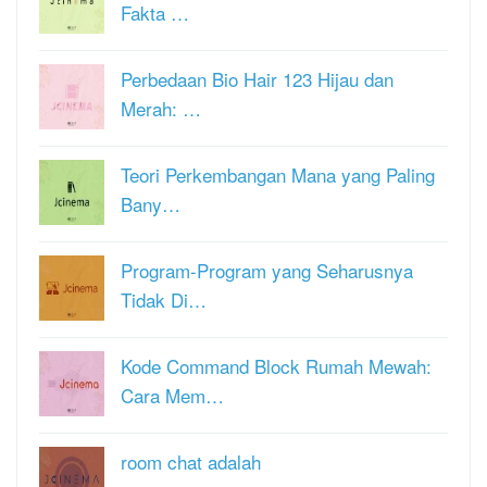
Fakta …
Perbedaan Bio Hair 123 Hijau dan
Merah: …
Teori Perkembangan Mana yang Paling
Bany…
Program-Program yang Seharusnya
Tidak Di…
Kode Command Block Rumah Mewah:
Cara Mem…
room chat adalah