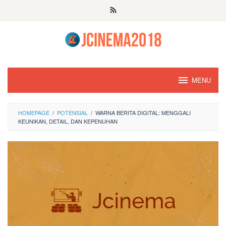
Skip
to
content
MENU
HOMEPAGE
/
POTENSIAL
/
WARNA BERITA DIGITAL: MENGGALI
KEUNIKAN, DETAIL, DAN KEPENUHAN