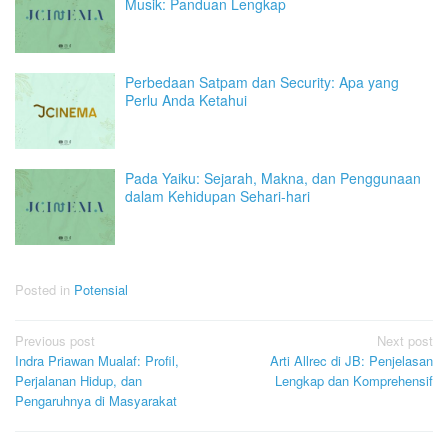
Musik: Panduan Lengkap
Perbedaan Satpam dan Security: Apa yang
Perlu Anda Ketahui
Pada Yaiku: Sejarah, Makna, dan Penggunaan
dalam Kehidupan Sehari-hari
Posted in
Potensial
Post
Previous post
Next post
Indra Priawan Mualaf: Profil,
Arti Allrec di JB: Penjelasan
navigation
Perjalanan Hidup, dan
Lengkap dan Komprehensif
Pengaruhnya di Masyarakat