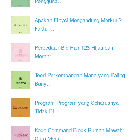
Pengguna…
Apakah Elbyci Mengandung Merkuri?
Fakta …
Perbedaan Bio Hair 123 Hijau dan
Merah: …
Teori Perkembangan Mana yang Paling
Bany…
Program-Program yang Seharusnya
Tidak Di…
Kode Command Block Rumah Mewah:
Cara Mem…