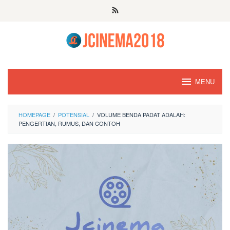
Skip
to
content
MENU
HOMEPAGE
/
POTENSIAL
/
VOLUME BENDA PADAT ADALAH:
PENGERTIAN, RUMUS, DAN CONTOH