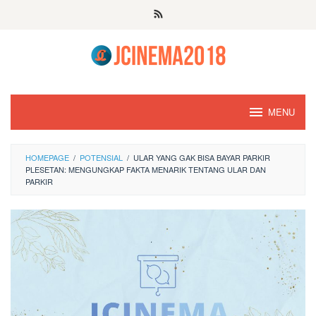
Skip
to
content
MENU
HOMEPAGE
/
POTENSIAL
/
ULAR YANG GAK BISA BAYAR PARKIR
PLESETAN: MENGUNGKAP FAKTA MENARIK TENTANG ULAR DAN
PARKIR