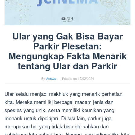
Ular yang Gak Bisa Bayar
Parkir Plesetan:
Mengungkap Fakta Menarik
tentang Ular dan Parkir
By
Anews
Posted on
15/02/2024
Ular selalu menjadi makhluk yang menarik perhatian
kita. Mereka memiliki berbagai macam jenis dan
spesies yang unik, serta memiliki keunikan yang
menarik untuk dipelajari. Di sisi lain, parkir juga
merupakan hal yang tidak bisa dipisahkan dari
kehidupan kita sehari-hari. Namun, apa jadinya jika kita