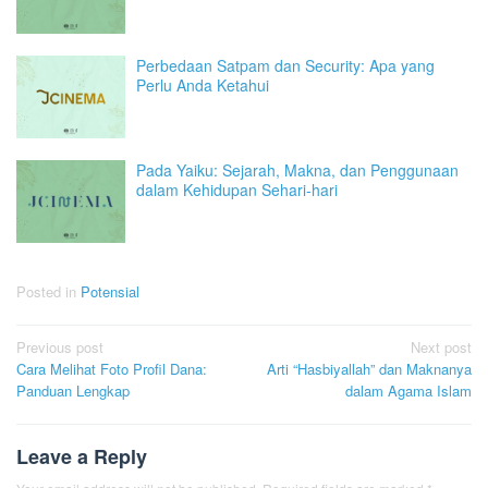
Perbedaan Satpam dan Security: Apa yang
Perlu Anda Ketahui
Pada Yaiku: Sejarah, Makna, dan Penggunaan
dalam Kehidupan Sehari-hari
Posted in
Potensial
Post
Previous post
Next post
Cara Melihat Foto Profil Dana:
Arti “Hasbiyallah” dan Maknanya
navigation
Panduan Lengkap
dalam Agama Islam
Leave a Reply