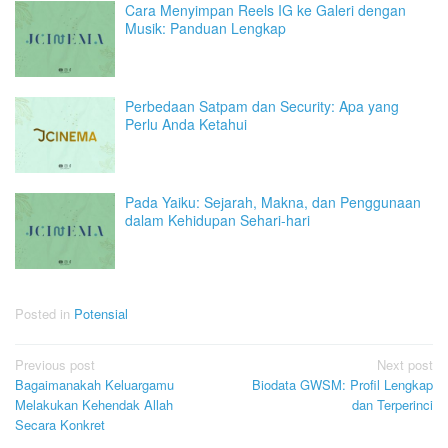
Cara Menyimpan Reels IG ke Galeri dengan
Musik: Panduan Lengkap
Perbedaan Satpam dan Security: Apa yang
Perlu Anda Ketahui
Pada Yaiku: Sejarah, Makna, dan Penggunaan
dalam Kehidupan Sehari-hari
Posted in
Potensial
Post
Previous post
Next post
Bagaimanakah Keluargamu
Biodata GWSM: Profil Lengkap
navigation
Melakukan Kehendak Allah
dan Terperinci
Secara Konkret