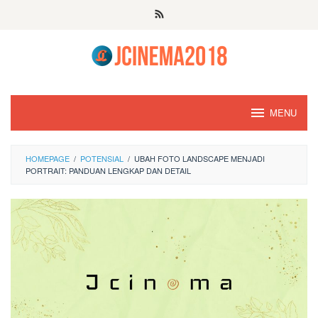
Skip
to
content
MENU
HOMEPAGE
/
POTENSIAL
/
UBAH FOTO LANDSCAPE MENJADI
PORTRAIT: PANDUAN LENGKAP DAN DETAIL