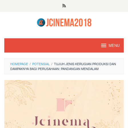
Skip
to
content
MENU
HOMEPAGE
/
POTENSIAL
/
TUJUH JENIS KERUGIAN PRODUKSI DAN
DAMPAKNYA BAGI PERUSAHAAN: PANDANGAN MENDALAM