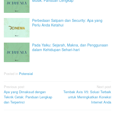
Musik: Panduan Lengkap
Perbedaan Satpam dan Security: Apa yang
Perlu Anda Ketahui
Pada Yaiku: Sejarah, Makna, dan Penggunaan
dalam Kehidupan Sehari-hari
Posted in
Potensial
Post
Previous post
Next post
Apa yang Dimaksud dengan
Tembak Axis V5: Solusi Terbaik
navigation
Teknik Cetak: Panduan Lengkap
untuk Meningkatkan Koneksi
dan Terperinci
Internet Anda