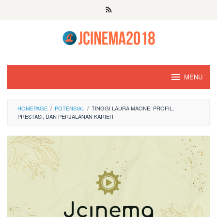
Skip
to
content
MENU
HOMEPAGE
/
POTENSIAL
/
TINGGI LAURA MAONE: PROFIL,
PRESTASI, DAN PERJALANAN KARIER