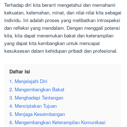
Terhadap diri kita berarti mengetahui dan memahami
kekuatan, kelemahan, minat, dan nilai-nilai kita sebagai
individu. Ini adalah proses yang melibatkan introspeksi
dan refleksi yang mendalam. Dengan menggali potensi
kita, kita dapat menemukan bakat dan keterampilan
yang dapat kita kembangkan untuk mencapai
kesuksesan dalam kehidupan pribadi dan profesional.
Daftar Isi
1. Menjelajahi Diri
2. Mengembangkan Bakat
3. Menghadapi Tantangan
4. Menciptakan Tujuan
5. Menjaga Keseimbangan
6. Mengembangkan Keterampilan Komunikasi