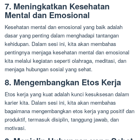
7. Meningkatkan Kesehatan
Mental dan Emosional
Kesehatan mental dan emosional yang baik adalah
dasar yang penting dalam menghadapi tantangan
kehidupan. Dalam sesi ini, kita akan membahas
pentingnya menjaga kesehatan mental dan emosional
kita melalui kegiatan seperti olahraga, meditasi, dan
menjaga hubungan sosial yang sehat.
8. Mengembangkan Etos Kerja
Etos kerja yang kuat adalah kunci kesuksesan dalam
karier kita. Dalam sesi ini, kita akan membahas
bagaimana mengembangkan etos kerja yang positif dan
produktif, termasuk disiplin, tanggung jawab, dan
motivasi.