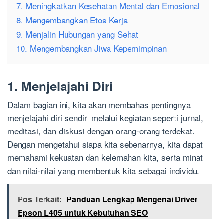
7. Meningkatkan Kesehatan Mental dan Emosional
8. Mengembangkan Etos Kerja
9. Menjalin Hubungan yang Sehat
10. Mengembangkan Jiwa Kepemimpinan
1. Menjelajahi Diri
Dalam bagian ini, kita akan membahas pentingnya
menjelajahi diri sendiri melalui kegiatan seperti jurnal,
meditasi, dan diskusi dengan orang-orang terdekat.
Dengan mengetahui siapa kita sebenarnya, kita dapat
memahami kekuatan dan kelemahan kita, serta minat
dan nilai-nilai yang membentuk kita sebagai individu.
Pos Terkait:
Panduan Lengkap Mengenai Driver
Epson L405 untuk Kebutuhan SEO