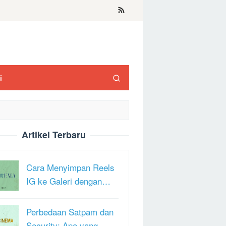
i
Artikel Terbaru
Cara Menyimpan Reels
IG ke Galeri dengan…
Perbedaan Satpam dan
Security: Apa yang …