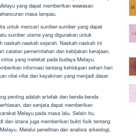
 Melayu yang dapat memberikan wawasan
kehancuran masa lampau.
kita untuk mencari sumber-sumber yang dapat
 satu sumber utama yang digunakan untuk
 naskah-naskah sejarah. Naskah-naskah ini
ri catatan pemerintahan dan kebijakan kerajaan,
n mitos yang melekat pada budaya Melayu.
mberikan informasi tentang kehidupan sehari-hari
an nilai-nilai dan keyakinan yang menjadi dasar
ng penting adalah artefak dan benda-benda
 perhiasan, dan senjata dapat memberikan
rakat Melayu pada masa lalu. Selain itu,
di dan istana juga memberikan bukti fisik tentang
elayu. Melalui penelitian dan analisis arkeologi,