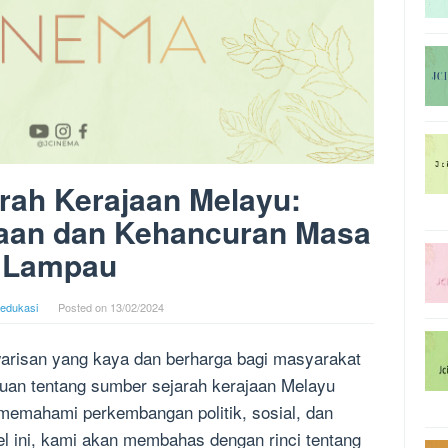
rah Kerajaan Melayu:
yaan dan Kehancuran Masa
Lampau
iedukasi
Posted on
13/02/2024
warisan yang kaya dan berharga bagi masyarakat
uan tentang sumber sejarah kerajaan Melayu
memahami perkembangan politik, sosial, dan
kel ini, kami akan membahas dengan rinci tentang