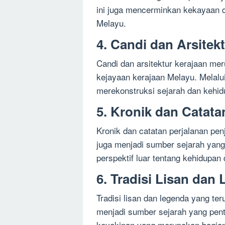
ini juga mencerminkan kekayaan d
Melayu.
4. Candi dan Arsitek
Candi dan arsitektur kerajaan mer
kejayaan kerajaan Melayu. Melalui 
merekonstruksi sejarah dan kehi
5. Kronik dan Catata
Kronik dan catatan perjalanan pen
juga menjadi sumber sejarah yang
perspektif luar tentang kehidupa
6. Tradisi Lisan dan
Tradisi lisan dan legenda yang ter
menjadi sumber sejarah yang pentin
keyakinan yang merupakan bagian 