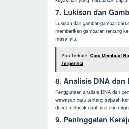
7. Lukisan dan Gamb
Lukisan dan gambar-gambar berseja
memberikan gambaran tentang keh
masa lalu.
Pos Terkait:
Cara Membuat Bo
Terperinci
8. Analisis DNA dan
Penggunaan analisis DNA dan peng
wawasan baru tentang sejarah keraj
dapat melacak asal usul dan migr
9. Peninggalan Kera