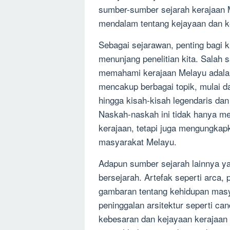
sumber-sumber sejarah kerajaan
mendalam tentang kejayaan dan 
Sebagai sejarawan, penting bagi 
menunjang penelitian kita. Salah
memahami kerajaan Melayu adalah
mencakup berbagai topik, mulai da
hingga kisah-kisah legendaris da
Naskah-naskah ini tidak hanya me
kerajaan, tetapi juga mengungkapk
masyarakat Melayu.
Adapun sumber sejarah lainnya ya
bersejarah. Artefak seperti arca,
gambaran tentang kehidupan masya
peninggalan arsitektur seperti can
kebesaran dan kejayaan kerajaan M