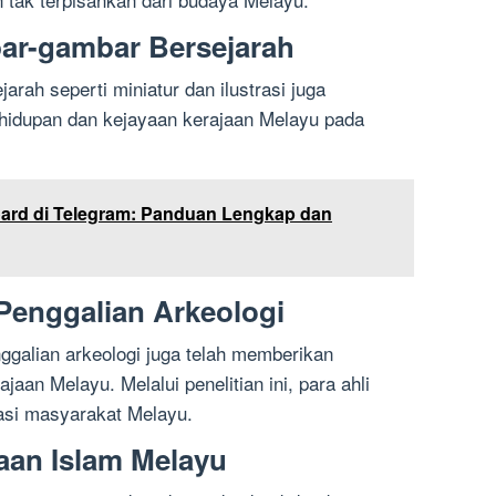
ar-gambar Bersejarah
rah seperti miniatur dan ilustrasi juga
idupan dan kejayaan kerajaan Melayu pada
ard di Telegram: Panduan Lengkap dan
 Penggalian Arkeologi
galian arkeologi juga telah memberikan
aan Melayu. Melalui penelitian ini, para ahli
asi masyarakat Melayu.
jaan Islam Melayu