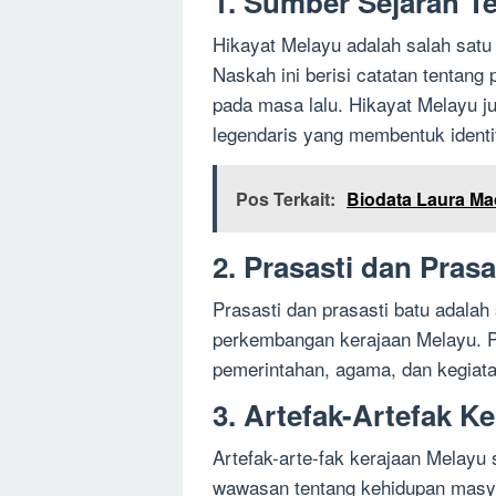
1. Sumber Sejarah Te
Hikayat Melayu adalah salah satu
Naskah ini berisi catatan tentang
pada masa lalu. Hikayat Melayu j
legendaris yang membentuk ident
Pos Terkait:
Biodata Laura Mao
2. Prasasti dan Prasa
Prasasti dan prasasti batu adala
perkembangan kerajaan Melayu. Pra
pemerintahan, agama, dan kegiatan
3. Artefak-Artefak K
Artefak-arte-fak kerajaan Melayu 
wawasan tentang kehidupan masya