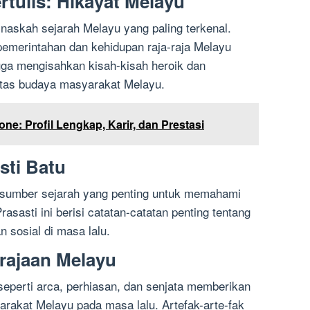
rtulis: Hikayat Melayu
 naskah sejarah Melayu yang paling terkenal.
 pemerintahan dan kehidupan raja-raja Melayu
uga mengisahkan kisah-kisah heroik dan
itas budaya masyarakat Melayu.
ne: Profil Lengkap, Karir, dan Prestasi
sti Batu
h sumber sejarah yang penting untuk memahami
sasti ini berisi catatan-catatan penting tentang
 sosial di masa lalu.
erajaan Melayu
seperti arca, perhiasan, dan senjata memberikan
rakat Melayu pada masa lalu. Artefak-arte-fak