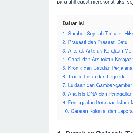
para ahli dapat merekonstruksi se
Daftar Isi
1. Sumber Sejarah Tertulis: Hi
2. Prasasti dan Prasasti Batu
3. Artefak-Artefak Kerajaan Me
4. Candi dan Arsitektur Kerajaa
5. Kronik dan Catatan Perjalana
6. Tradisi Lisan dan Legenda
7. Lukisan dan Gambar-gambar
8. Analisis DNA dan Penggalian
9. Peninggalan Kerajaan Islam 
10. Catatan Kolonial dan Lapora