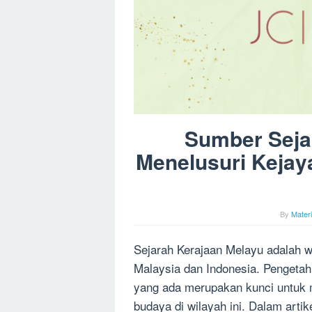
Sumber Seja
Menelusuri Keja
By
Mater
Sejarah Kerajaan Melayu adalah 
Malaysia dan Indonesia. Pengetah
yang ada merupakan kunci untuk 
budaya di wilayah ini. Dalam arti