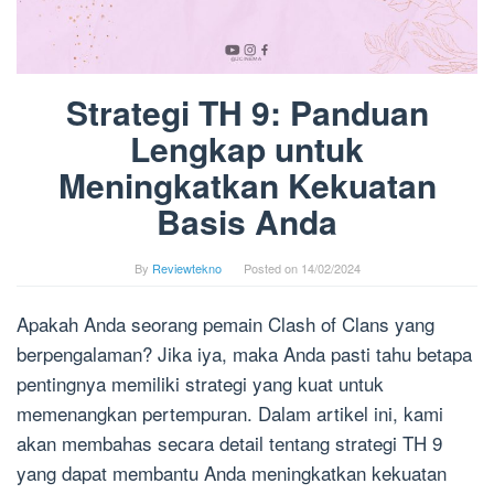
Strategi TH 9: Panduan
Lengkap untuk
Meningkatkan Kekuatan
Basis Anda
By
Reviewtekno
Posted on
14/02/2024
Apakah Anda seorang pemain Clash of Clans yang
berpengalaman? Jika iya, maka Anda pasti tahu betapa
pentingnya memiliki strategi yang kuat untuk
memenangkan pertempuran. Dalam artikel ini, kami
akan membahas secara detail tentang strategi TH 9
yang dapat membantu Anda meningkatkan kekuatan