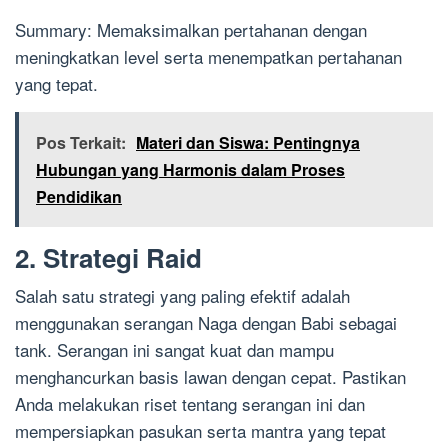
Summary: Memaksimalkan pertahanan dengan
meningkatkan level serta menempatkan pertahanan
yang tepat.
Pos Terkait:
Materi dan Siswa: Pentingnya
Hubungan yang Harmonis dalam Proses
Pendidikan
2. Strategi Raid
Salah satu strategi yang paling efektif adalah
menggunakan serangan Naga dengan Babi sebagai
tank. Serangan ini sangat kuat dan mampu
menghancurkan basis lawan dengan cepat. Pastikan
Anda melakukan riset tentang serangan ini dan
mempersiapkan pasukan serta mantra yang tepat