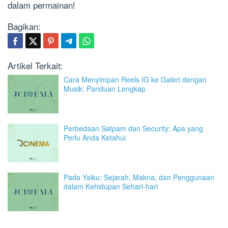
dalam permainan!
Bagikan:
Artikel Terkait:
Cara Menyimpan Reels IG ke Galeri dengan
Musik: Panduan Lengkap
Perbedaan Satpam dan Security: Apa yang
Perlu Anda Ketahui
Pada Yaiku: Sejarah, Makna, dan Penggunaan
dalam Kehidupan Sehari-hari