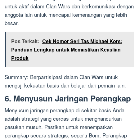
untuk aktif dalam Clan Wars dan berkomunikasi dengan
anggota lain untuk mencapai kemenangan yang lebih
besar.
Pos Terkait:
Cek Nomor Seri Tas Michael Kors:
Panduan Lengkap untuk Memastikan Keaslian
Produk
Summary: Berpartisipasi dalam Clan Wars untuk
menguji kekuatan basis dan belajar dari pemain lain.
6. Menyusun Jaringan Perangkap
Menyusun jaringan perangkap di sekitar basis Anda
adalah strategi yang cerdas untuk menghancurkan
pasukan musuh. Pastikan untuk menempatkan
perangkap secara strategis, seperti Bom, Perangkap