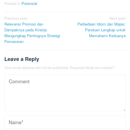
Posted in
Potensial
Post
Previous post
Next post
Relevansi Promosi dan
Perbedaan Idiom dan Majas:
navigation
Dampaknya pada Kinerja:
Panduan Lengkap untuk
Mengungkap Pentingnya Strategi
Memahami Keduanya
Pemasaran
Leave a Reply
Your email address will not be published.
Required fields are marked
*