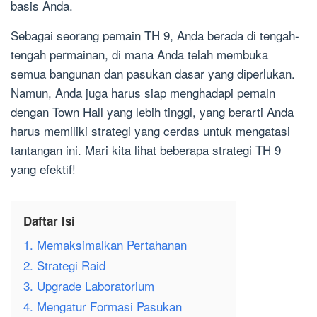
basis Anda.
Sebagai seorang pemain TH 9, Anda berada di tengah-
tengah permainan, di mana Anda telah membuka
semua bangunan dan pasukan dasar yang diperlukan.
Namun, Anda juga harus siap menghadapi pemain
dengan Town Hall yang lebih tinggi, yang berarti Anda
harus memiliki strategi yang cerdas untuk mengatasi
tantangan ini. Mari kita lihat beberapa strategi TH 9
yang efektif!
Daftar Isi
1. Memaksimalkan Pertahanan
2. Strategi Raid
3. Upgrade Laboratorium
4. Mengatur Formasi Pasukan