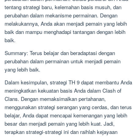
tentang strategi baru, kelemahan basis musuh, dan
perubahan dalam mekanisme permainan. Dengan
melakukannya, Anda akan menjadi pemain yang lebih
baik dan mampu menghadapi tantangan dengan lebih
baik.
Summary: Terus belajar dan beradaptasi dengan
perubahan dalam permainan untuk menjadi pemain
yang lebih baik.
Dalam kesimpulan, strategi TH 9 dapat membantu Anda
meningkatkan kekuatan basis Anda dalam Clash of
Clans. Dengan memaksimalkan pertahanan,
menggunakan strategi serangan yang cerdas, dan terus
belajar, Anda dapat mencapai kemenangan yang lebih
besar dan menjadi pemain yang lebih kuat. Jadi,
terapkan strategi-strategi ini dan raihlah kejayaan