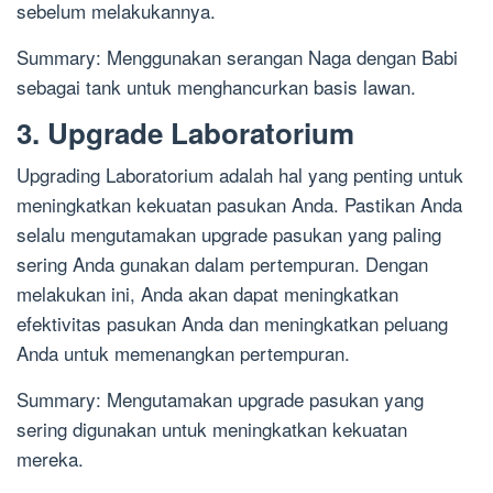
sebelum melakukannya.
Summary: Menggunakan serangan Naga dengan Babi
sebagai tank untuk menghancurkan basis lawan.
3. Upgrade Laboratorium
Upgrading Laboratorium adalah hal yang penting untuk
meningkatkan kekuatan pasukan Anda. Pastikan Anda
selalu mengutamakan upgrade pasukan yang paling
sering Anda gunakan dalam pertempuran. Dengan
melakukan ini, Anda akan dapat meningkatkan
efektivitas pasukan Anda dan meningkatkan peluang
Anda untuk memenangkan pertempuran.
Summary: Mengutamakan upgrade pasukan yang
sering digunakan untuk meningkatkan kekuatan
mereka.