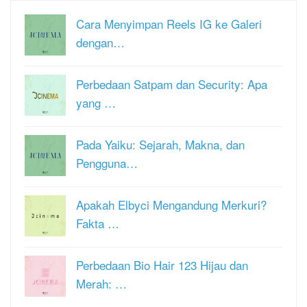
Cara Menyimpan Reels IG ke Galeri
dengan…
Perbedaan Satpam dan Security: Apa
yang …
Pada Yaiku: Sejarah, Makna, dan
Pengguna…
Apakah Elbyci Mengandung Merkuri?
Fakta …
Perbedaan Bio Hair 123 Hijau dan
Merah: …