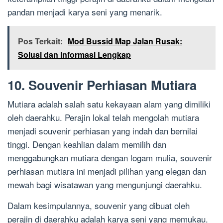
pandan menjadi karya seni yang menarik.
Pos Terkait:
Mod Bussid Map Jalan Rusak:
Solusi dan Informasi Lengkap
10. Souvenir Perhiasan Mutiara
Mutiara adalah salah satu kekayaan alam yang dimiliki
oleh daerahku. Perajin lokal telah mengolah mutiara
menjadi souvenir perhiasan yang indah dan bernilai
tinggi. Dengan keahlian dalam memilih dan
menggabungkan mutiara dengan logam mulia, souvenir
perhiasan mutiara ini menjadi pilihan yang elegan dan
mewah bagi wisatawan yang mengunjungi daerahku.
Dalam kesimpulannya, souvenir yang dibuat oleh
perajin di daerahku adalah karya seni yang memukau.