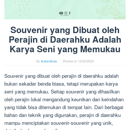
Souvenir yang Dibuat oleh
Perajin di Daerahku Adalah
Karya Seni yang Memukau
By
Ikatandinas
Posted on
13/02/2024
Souvenir yang dibuat oleh perajin di daerahku adalah
bukan sekadar benda biasa, tetapi merupakan karya
seni yang memukau. Setiap souvenir yang dihasilkan
oleh perajin lokal mengandung keunikan dan keindahan
yang tidak bisa ditemukan di tempat lain. Dari berbagai
bahan dan teknik yang digunakan, perajin di daerahku
mampu menciptakan souvenir-souvenir yang unik,