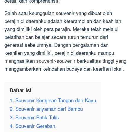
detail, dan komprehensif.
Salah satu keunggulan souvenir yang dibuat oleh
perajin di daerahku adalah keterampilan dan keahlian
yang dimiliki oleh para perajin. Mereka telah melalui
pelatihan dan belajar secara turun temurun dari
generasi sebelumnya. Dengan pengalaman dan
keahlian yang dimiliki, perajin di daerahku mampu
menghasilkan souvenir-souvenir berkualitas tinggi yang
menggambarkan keindahan budaya dan kearifan lokal.
Daftar Isi
1. Souvenir Kerajinan Tangan dari Kayu
2. Souvenir anyaman dari Bambu
3. Souvenir Batik Tulis
4. Souvenir Gerabah