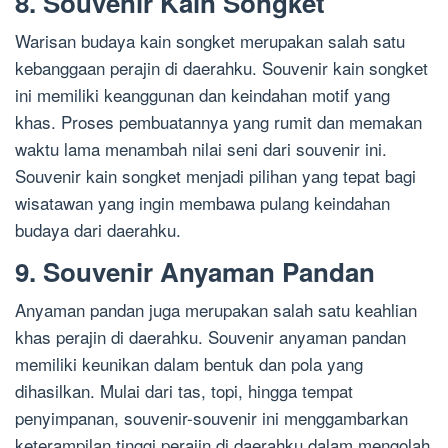
8. Souvenir Kain Songket
Warisan budaya kain songket merupakan salah satu
kebanggaan perajin di daerahku. Souvenir kain songket
ini memiliki keanggunan dan keindahan motif yang
khas. Proses pembuatannya yang rumit dan memakan
waktu lama menambah nilai seni dari souvenir ini.
Souvenir kain songket menjadi pilihan yang tepat bagi
wisatawan yang ingin membawa pulang keindahan
budaya dari daerahku.
9. Souvenir Anyaman Pandan
Anyaman pandan juga merupakan salah satu keahlian
khas perajin di daerahku. Souvenir anyaman pandan
memiliki keunikan dalam bentuk dan pola yang
dihasilkan. Mulai dari tas, topi, hingga tempat
penyimpanan, souvenir-souvenir ini menggambarkan
keterampilan tinggi perajin di daerahku dalam mengolah