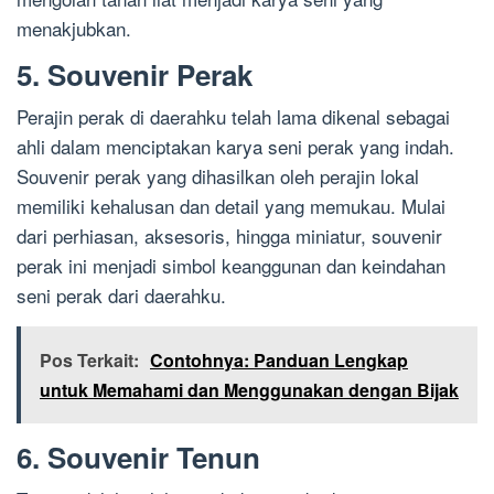
menakjubkan.
5. Souvenir Perak
Perajin perak di daerahku telah lama dikenal sebagai
ahli dalam menciptakan karya seni perak yang indah.
Souvenir perak yang dihasilkan oleh perajin lokal
memiliki kehalusan dan detail yang memukau. Mulai
dari perhiasan, aksesoris, hingga miniatur, souvenir
perak ini menjadi simbol keanggunan dan keindahan
seni perak dari daerahku.
Pos Terkait:
Contohnya: Panduan Lengkap
untuk Memahami dan Menggunakan dengan Bijak
6. Souvenir Tenun