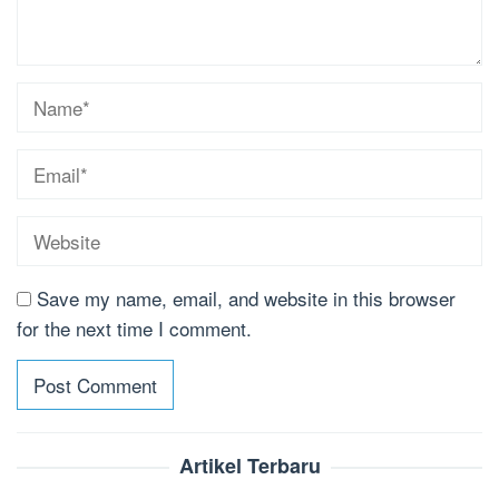
Save my name, email, and website in this browser
for the next time I comment.
Artikel Terbaru