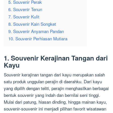
5. Souvenir Perak
6. Souvenir Tenun
7. Souvenir Kulit
8. Souvenir Kain Songket
9. Souvenir Anyaman Pandan
10. Souvenir Perhiasan Mutiara
1. Souvenir Kerajinan Tangan dari
Kayu
Souvenir kerajinan tangan dari kayu merupakan salah
satu produk unggulan perajin di daerahku. Dari kayu
yang dipilih dengan teliti, perajin menghasilkan berbagai
bentuk souvenir yang indah dan bernilai seni tinggi.
Mulai dari patung, hiasan dinding, hingga mainan kayu,
souvenir-souvenir ini menjadi pilihan favorit wisatawan