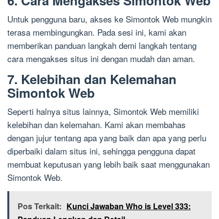
6. Cara Mengakses Simontok Web
Untuk pengguna baru, akses ke Simontok Web mungkin
terasa membingungkan. Pada sesi ini, kami akan
memberikan panduan langkah demi langkah tentang
cara mengakses situs ini dengan mudah dan aman.
7. Kelebihan dan Kelemahan
Simontok Web
Seperti halnya situs lainnya, Simontok Web memiliki
kelebihan dan kelemahan. Kami akan membahas
dengan jujur tentang apa yang baik dan apa yang perlu
diperbaiki dalam situs ini, sehingga pengguna dapat
membuat keputusan yang lebih baik saat menggunakan
Simontok Web.
Pos Terkait:
Kunci Jawaban Who is Level 333: