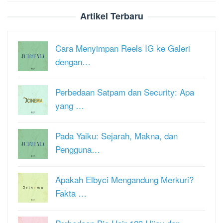
Artikel Terbaru
Cara Menyimpan Reels IG ke Galeri
dengan…
Perbedaan Satpam dan Security: Apa
yang …
Pada Yaiku: Sejarah, Makna, dan
Pengguna…
Apakah Elbyci Mengandung Merkuri?
Fakta …