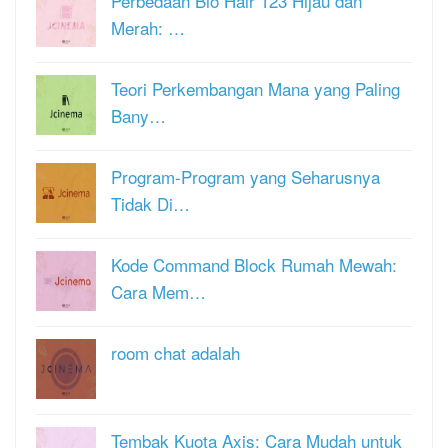
Perbedaan Bio Hair 123 Hijau dan
Merah: …
Teori Perkembangan Mana yang Paling
Bany…
Program-Program yang Seharusnya
Tidak Di…
Kode Command Block Rumah Mewah:
Cara Mem…
room chat adalah
Tembak Kuota Axis: Cara Mudah untuk