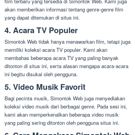
film terbaru yang tersedia di Simontok Web. Kami juga
akan memberikan informasi tentang genre-genre film
yang dapat ditemukan di situs ini.
4. Acara TV Populer
Simontok Web tidak hanya menawarkan film, tetapi juga
memiliki koleksi acara TV populer. Kami akan
membahas beberapa acara TV yang paling banyak
ditonton di situs ini, serta alasan mengapa acara-acara
ini begitu disukai oleh pengguna.
5. Video Musik Favorit
Bagi pecinta musik, Simontok Web juga menyediakan
koleksi video musik dari berbagai genre. Pada sesi ini,
kami akan memperkenalkan beberapa video musik
yang paling sering ditonton oleh pengguna situs ini.