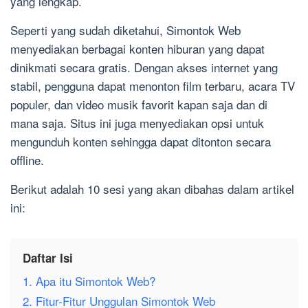
yang lengkap.
Seperti yang sudah diketahui, Simontok Web
menyediakan berbagai konten hiburan yang dapat
dinikmati secara gratis. Dengan akses internet yang
stabil, pengguna dapat menonton film terbaru, acara TV
populer, dan video musik favorit kapan saja dan di
mana saja. Situs ini juga menyediakan opsi untuk
mengunduh konten sehingga dapat ditonton secara
offline.
Berikut adalah 10 sesi yang akan dibahas dalam artikel
ini:
Daftar Isi
1. Apa itu Simontok Web?
2. Fitur-Fitur Unggulan Simontok Web