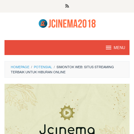
Skip
to
content
MENU
HOMEPAGE
/
POTENSIAL
/
SIMONTOK WEB: SITUS STREAMING
TERBAIK UNTUK HIBURAN ONLINE