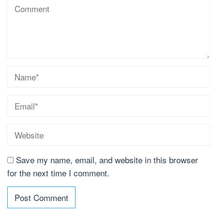
Save my name, email, and website in this browser
for the next time I comment.