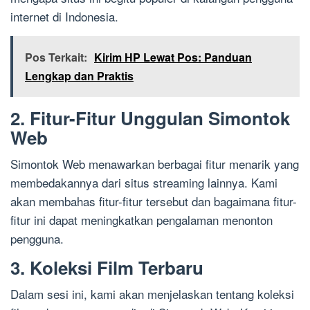
internet di Indonesia.
Pos Terkait:
Kirim HP Lewat Pos: Panduan
Lengkap dan Praktis
2. Fitur-Fitur Unggulan Simontok
Web
Simontok Web menawarkan berbagai fitur menarik yang
membedakannya dari situs streaming lainnya. Kami
akan membahas fitur-fitur tersebut dan bagaimana fitur-
fitur ini dapat meningkatkan pengalaman menonton
pengguna.
3. Koleksi Film Terbaru
Dalam sesi ini, kami akan menjelaskan tentang koleksi