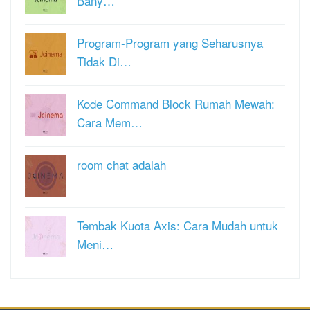
Bany…
Program-Program yang Seharusnya
Tidak Di…
Kode Command Block Rumah Mewah:
Cara Mem…
room chat adalah
Tembak Kuota Axis: Cara Mudah untuk
Meni…