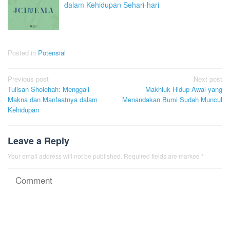
dalam Kehidupan Sehari-hari
Posted in
Potensial
Post
Previous post
Next post
Tulisan Sholehah: Menggali
Makhluk Hidup Awal yang
navigation
Makna dan Manfaatnya dalam
Menandakan Bumi Sudah Muncul
Kehidupan
Leave a Reply
Your email address will not be published.
Required fields are marked
*