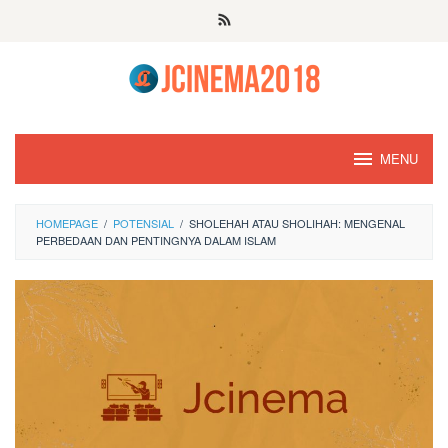
Skip
to
content
MENU
HOMEPAGE
/
POTENSIAL
/
SHOLEHAH ATAU SHOLIHAH: MENGENAL
PERBEDAAN DAN PENTINGNYA DALAM ISLAM