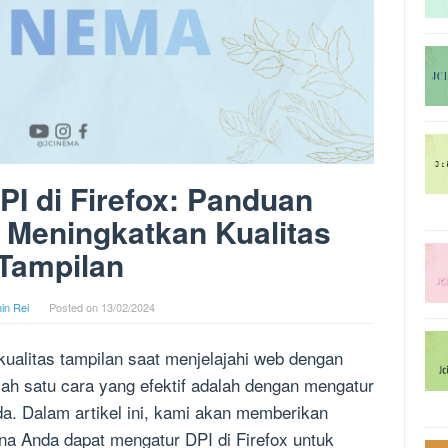
I di Firefox: Panduan
 Meningkatkan Kualitas
Tampilan
in Rei
Posted on
13/02/2024
ualitas tampilan saat menjelajahi web dengan
ah satu cara yang efektif adalah dengan mengatur
da. Dalam artikel ini, kami akan memberikan
a Anda dapat mengatur DPI di Firefox untuk