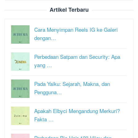
Artikel Terbaru
Cara Menyimpan Reels IG ke Galeri
dengan…
Perbedaan Satpam dan Security: Apa
yang …
Pada Yaiku: Sejarah, Makna, dan
Pengguna…
Apakah Elbyci Mengandung Merkuri?
Fakta …
Perbedaan Bio Hair 123 Hijau dan