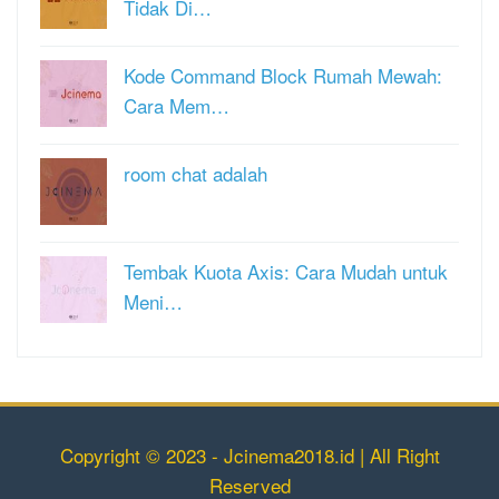
Tidak Di…
Kode Command Block Rumah Mewah:
Cara Mem…
room chat adalah
Tembak Kuota Axis: Cara Mudah untuk
Meni…
Copyright © 2023 - Jcinema2018.id | All Right
Reserved