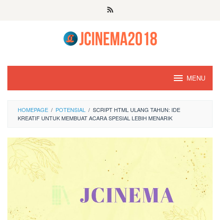
Skip
to
content
MENU
HOMEPAGE
/
POTENSIAL
/
SCRIPT HTML ULANG TAHUN: IDE
KREATIF UNTUK MEMBUAT ACARA SPESIAL LEBIH MENARIK