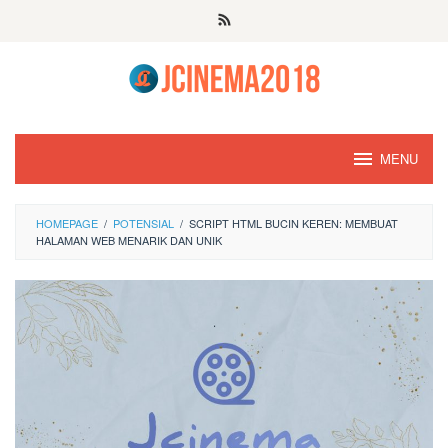
Skip
to
content
MENU
HOMEPAGE
/
POTENSIAL
/
SCRIPT HTML BUCIN KEREN: MEMBUAT
HALAMAN WEB MENARIK DAN UNIK