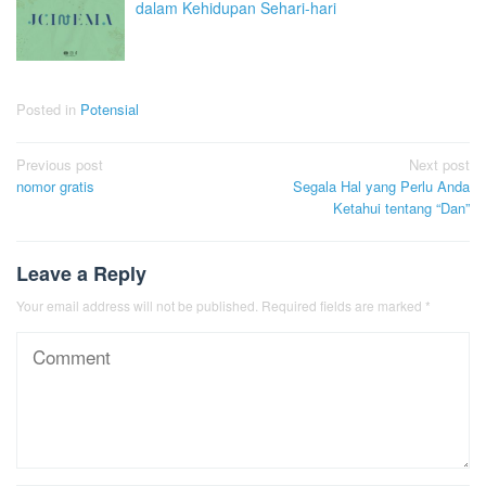
dalam Kehidupan Sehari-hari
Posted in
Potensial
Post
Previous post
Next post
nomor gratis
Segala Hal yang Perlu Anda
navigation
Ketahui tentang “Dan”
Leave a Reply
Your email address will not be published.
Required fields are marked
*