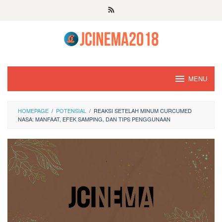
Skip
to
content
MENU
HOMEPAGE
/
POTENSIAL
/
REAKSI SETELAH MINUM CURCUMED
NASA: MANFAAT, EFEK SAMPING, DAN TIPS PENGGUNAAN