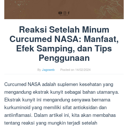
Reaksi Setelah Minum
Curcumed NASA: Manfaat,
Efek Samping, dan Tips
Penggunaan
By
Jagoweb
Posted on
14/02/2024
Curcumed NASA adalah suplemen kesehatan yang
mengandung ekstrak kunyit sebagai bahan utamanya.
Ekstrak kunyit ini mengandung senyawa bernama
kurkuminoid yang memiliki sifat antioksidan dan
antiinflamasi. Dalam artikel ini, kita akan membahas
tentang reaksi yang mungkin terjadi setelah