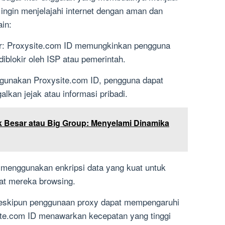
ingin menjelajahi internet dengan aman dan
ain:
kir: Proxysite.com ID memungkinkan pengguna
iblokir oleh ISP atau pemerintah.
gunakan Proxysite.com ID, pengguna dapat
alkan jejak atau informasi pribadi.
Besar atau Big Group: Menyelami Dinamika
D menggunakan enkripsi data yang kuat untuk
at mereka browsing.
Meskipun penggunaan proxy dapat mempengaruhi
ite.com ID menawarkan kecepatan yang tinggi