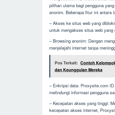
pilihan utama bagi pengguna yang 
anonim. Beberapa fitur ini antara l
– Akses ke situs web yang diblo
untuk mengakses situs web yang d
– Browsing anonim: Dengan meng
menjelajahi internet tanpa meningg
Pos Terkait:
Contoh Kelompok 
dan Keunggulan Mereka
– Enkripsi data: Proxysite.com I
melindungi informasi pengguna sa
– Kecepatan akses yang tinggi: 
kecepatan akses internet, Proxys