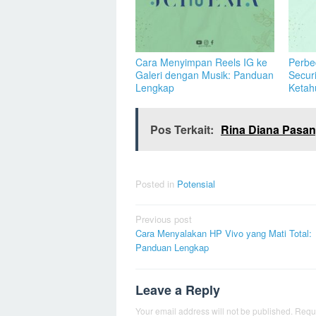
Cara Menyimpan Reels IG ke
Perbe
Galeri dengan Musik: Panduan
Secur
Lengkap
Ketah
Pos Terkait:
Rina Diana Pasan
Posted in
Potensial
Post
Previous post
Cara Menyalakan HP Vivo yang Mati Total:
navigation
Panduan Lengkap
Leave a Reply
Your email address will not be published.
Requi