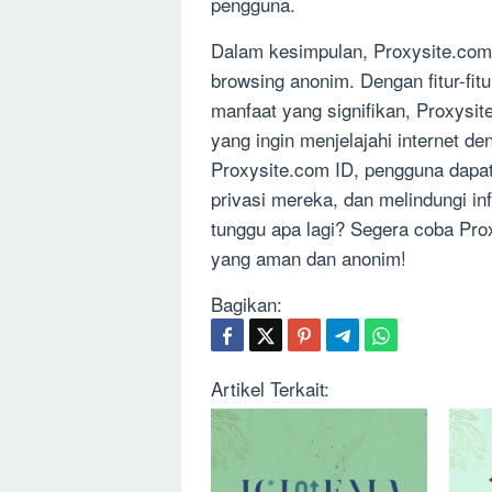
pengguna.
Dalam kesimpulan, Proxysite.com I
browsing anonim. Dengan fitur-fit
manfaat yang signifikan, Proxysit
yang ingin menjelajahi internet
Proxysite.com ID, pengguna dapat
privasi mereka, dan melindungi in
tunggu apa lagi? Segera coba Pro
yang aman dan anonim!
Bagikan:
Artikel Terkait: