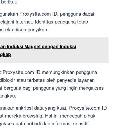
berikut:
gunakan Proxysite.com ID, pengguna dapat
lajahi internet. Identitas pengguna tetap
 mereka disembunyikan.
an Induksi Magnet dengan Induksi
ngkap
r: Proxysite.com ID memungkinkan pengguna
iblokir atau terbatas oleh penyedia layanan
ngat berguna bagi pengguna yang ingin mengakses
jangkau.
akan enkripsi data yang kuat, Proxysite.com ID
at mereka browsing. Hal ini mencegah pihak
kses data pribadi dan informasi sensitif