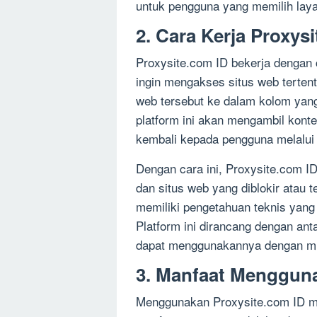
untuk pengguna yang memilih laya
2. Cara Kerja Proxys
Proxysite.com ID bekerja dengan
ingin mengakses situs web terte
web tersebut ke dalam kolom yang
platform ini akan mengambil kont
kembali kepada pengguna melalui 
Dengan cara ini, Proxysite.com I
dan situs web yang diblokir atau 
memiliki pengetahuan teknis yan
Platform ini dirancang dengan ant
dapat menggunakannya dengan m
3. Manfaat Mengguna
Menggunakan Proxysite.com ID me