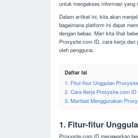
untuk mengakses informasi yang se
Dalam artikel ini, kita akan menj
bagaimana platform ini dapat mem
dengan bebas. Mari kita lihat beb
Proxysite.com ID, cara kerja dari 
oleh pengguna.
Daftar Isi
1. Fitur-fitur Unggulan Proxysit
2. Cara Kerja Proxysite.com ID
3. Manfaat Menggunakan Proxy
1. Fitur-fitur Unggul
Proxysite.com ID menawarkan ber