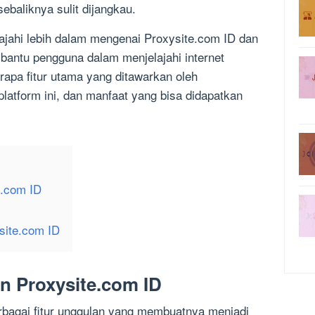
baliknya sulit dijangkau.
elajahi lebih dalam mengenai Proxysite.com ID dan
bantu pengguna dalam menjelajahi internet
erapa fitur utama yang ditawarkan oleh
platform ini, dan manfaat yang bisa didapatkan
e.com ID
site.com ID
an Proxysite.com ID
bagai fitur unggulan yang membuatnya menjadi