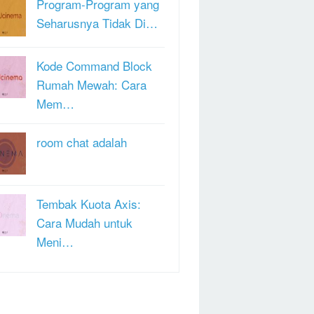
Program-Program yang
Seharusnya Tidak Di…
Kode Command Block
Rumah Mewah: Cara
Mem…
room chat adalah
Tembak Kuota Axis:
Cara Mudah untuk
Meni…