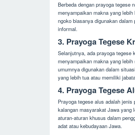
Berbeda dengan prayoga tegese n
menyampaikan makna yang lebih l
ngoko biasanya digunakan dalam p
informal.
3. Prayoga Tegese K
Selanjutnya, ada prayoga tegese
menyampaikan makna yang lebih s
umumnya digunakan dalam situasi
yang lebih tua atau memiliki jabata
4. Prayoga Tegese A
Prayoga tegese alus adalah jenis
kalangan masyarakat Jawa yang leb
aturan-aturan khusus dalam peng
adat atau kebudayaan Jawa.