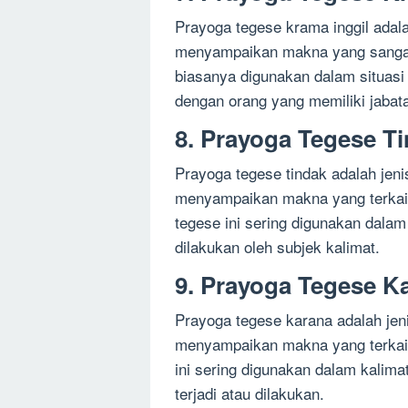
Prayoga tegese krama inggil adal
menyampaikan makna yang sangat
biasanya digunakan dalam situasi
dengan orang yang memiliki jabat
8. Prayoga Tegese T
Prayoga tegese tindak adalah jen
menyampaikan makna yang terkait
tegese ini sering digunakan dala
dilakukan oleh subjek kalimat.
9. Prayoga Tegese K
Prayoga tegese karana adalah jen
menyampaikan makna yang terkait
ini sering digunakan dalam kalim
terjadi atau dilakukan.