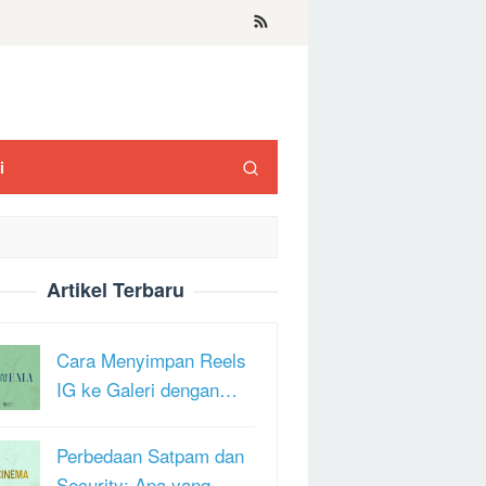
i
Artikel Terbaru
Cara Menyimpan Reels
IG ke Galeri dengan…
Perbedaan Satpam dan
Security: Apa yang …