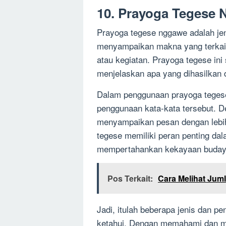
10. Prayoga Tegese
Prayoga tegese nggawe adalah je
menyampaikan makna yang terkait 
atau kegiatan. Prayoga tegese ini
menjelaskan apa yang dihasilkan d
Dalam penggunaan prayoga tegese
penggunaan kata-kata tersebut. 
menyampaikan pesan dengan lebih
tegese memiliki peran penting 
mempertahankan kekayaan budaya
Pos Terkait:
Cara Melihat Jum
Jadi, itulah beberapa jenis dan p
ketahui. Dengan memahami dan m