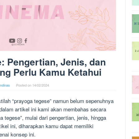
 Pengertian, Jenis, dan
ng Perlu Kamu Ketahui
andinas
Posted on
14/02/2024
tilah “prayoga tegese” namun belum sepenuhnya
alam artikel ini kami akan membahas secara
a tegese”, mulai dari pengertian, jenis, hingga
el ini, diharapkan kamu dapat memiliki
nai konsep ini.