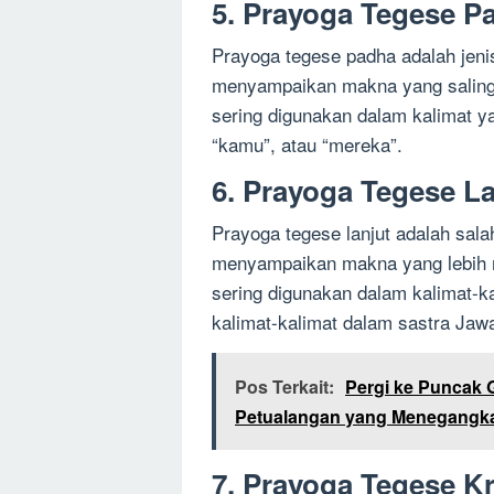
5. Prayoga Tegese P
Prayoga tegese padha adalah jeni
menyampaikan makna yang saling 
sering digunakan dalam kalimat ya
“kamu”, atau “mereka”.
6. Prayoga Tegese La
Prayoga tegese lanjut adalah sala
menyampaikan makna yang lebih m
sering digunakan dalam kalimat-ka
kalimat-kalimat dalam sastra Jaw
Pos Terkait:
Pergi ke Puncak 
Petualangan yang Menegangk
7. Prayoga Tegese Kr