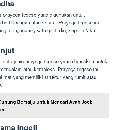
adha
s prayoga tegese yang digunakan untuk
berhubungan atau setara. Prayoga tegese ini
ng mengandung kata ganti diri, seperti “aku”,
njut
h satu jenis prayoga tegese yang digunakan untuk
endalam atau kompleks. Prayoga tegese ini
limat yang memiliki struktur yang rumit atau
a.
Gunung Bersalju untuk Mencari Ayah Joel:
an
ama Inggil