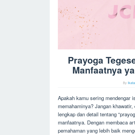
Prayoga Tegese:
Manfaatnya ya
By
Ikat
Apakah kamu sering mendengar is
memahaminya? Jangan khawatir, d
lengkap dan detail tentang “prayog
manfaatnya. Dengan membaca artik
pemahaman yang lebih baik menge