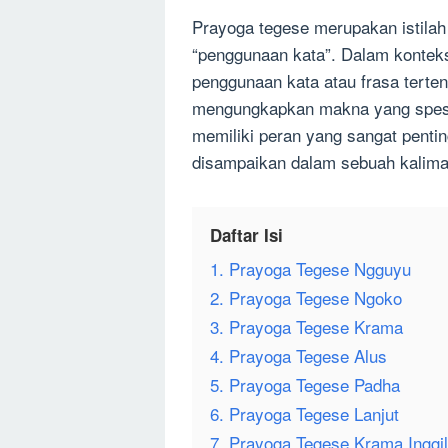
Prayoga tegese merupakan istilah
“penggunaan kata”. Dalam kontek
penggunaan kata atau frasa terte
mengungkapkan makna yang spesi
memiliki peran yang sangat pent
disampaikan dalam sebuah kalima
Daftar Isi
1. Prayoga Tegese Ngguyu
2. Prayoga Tegese Ngoko
3. Prayoga Tegese Krama
4. Prayoga Tegese Alus
5. Prayoga Tegese Padha
6. Prayoga Tegese Lanjut
7. Prayoga Tegese Krama Inggil