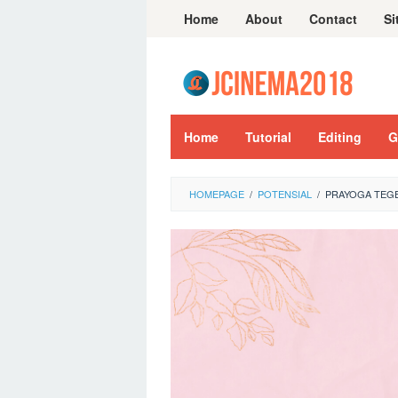
Skip
Home
About
Contact
Si
to
content
Home
Tutorial
Editing
G
HOMEPAGE
/
POTENSIAL
/
PRAYOGA TEGE