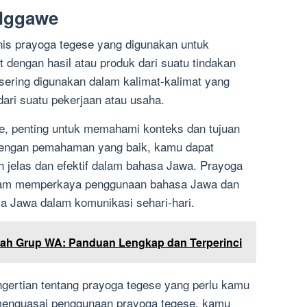
 Nggawe
nis prayoga tegese yang digunakan untuk
dengan hasil atau produk dari suatu tindakan
 sering digunakan dalam kalimat-kalimat yang
ari suatu pekerjaan atau usaha.
, penting untuk memahami konteks dan tujuan
Dengan pemahaman yang baik, kamu dapat
 jelas dan efektif dalam bahasa Jawa. Prayoga
dalam memperkaya penggunaan bahasa Jawa dan
 Jawa dalam komunikasi sehari-hari.
lah Grup WA: Panduan Lengkap dan Terperinci
engertian tentang prayoga tegese yang perlu kamu
enguasai penggunaan prayoga tegese, kamu