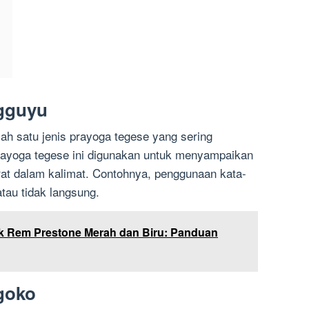
Ngguyu
ah satu jenis prayoga tegese yang sering
ayoga tegese ini digunakan untuk menyampaikan
irat dalam kalimat. Contohnya, penggunaan kata-
tau tidak langsung.
k Rem Prestone Merah dan Biru: Panduan
goko