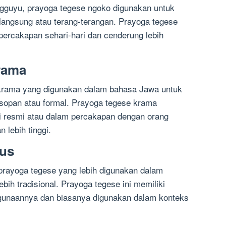
gguyu, prayoga tegese ngoko digunakan untuk
angsung atau terang-terangan. Prayoga tegese
ercakapan sehari-hari dan cenderung lebih
rama
 krama yang digunakan dalam bahasa Jawa untuk
opan atau formal. Prayoga tegese krama
 resmi atau dalam percakapan dengan orang
n lebih tinggi.
lus
 prayoga tegese yang lebih digunakan dalam
ih tradisional. Prayoga tegese ini memiliki
gunaannya dan biasanya digunakan dalam konteks