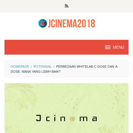
Skip
to
content
MENU
HOMEPAGE
/
POTENSIAL
/
PERBEDAAN WHITELAB C-DOSE DAN A-
DOSE: MANA YANG LEBIH BAIK?