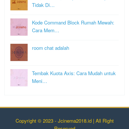
Tidak Di…
Kode Command Block Rumah Mewah:
Cara Mem…
room chat adalah
Tembak Kuota Axis: Cara Mudah untuk
Meni…
Copyright © 2023 - Jcinema2018.id | All Right
Reserved