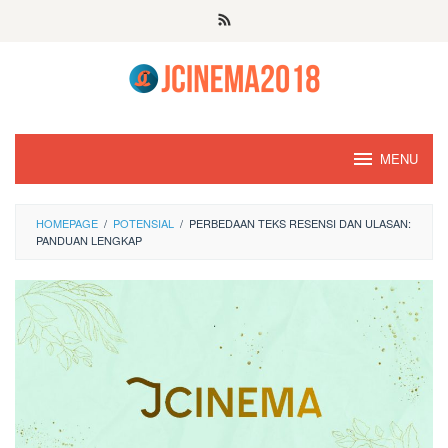
Skip
to
content
MENU
HOMEPAGE
/
POTENSIAL
/
PERBEDAAN TEKS RESENSI DAN ULASAN:
PANDUAN LENGKAP