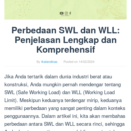
Perbedaan SWL dan WLL:
Penjelasan Lengkap dan
Komprehensif
By
Ikatandinas
Posted on
14/02/2024
Jika Anda tertarik dalam dunia industri berat atau
konstruksi, Anda mungkin pernah mendengar tentang
SWL (Safe Working Load) dan WLL (Working Load
Limit). Meskipun keduanya terdengar mirip, keduanya
memiliki perbedaan yang sangat penting dalam konteks
penggunaannya. Dalam artikel ini, kita akan membahas
perbedaan antara SWL dan WLL secara rinci, sehingga