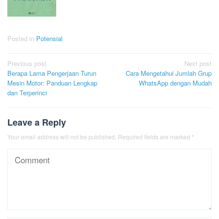
Posted in
Potensial
Post
Previous post
Next post
Berapa Lama Pengerjaan Turun
Cara Mengetahui Jumlah Grup
navigation
Mesin Motor: Panduan Lengkap
WhatsApp dengan Mudah
dan Terperinci
Leave a Reply
Your email address will not be published.
Required fields are marked
*