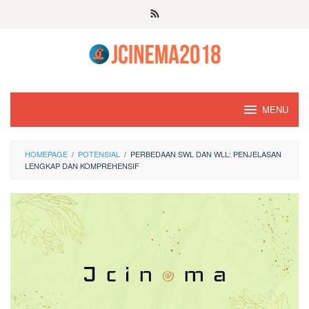
Skip
to
content
MENU
HOMEPAGE
/
POTENSIAL
/
PERBEDAAN SWL DAN WLL: PENJELASAN
LENGKAP DAN KOMPREHENSIF