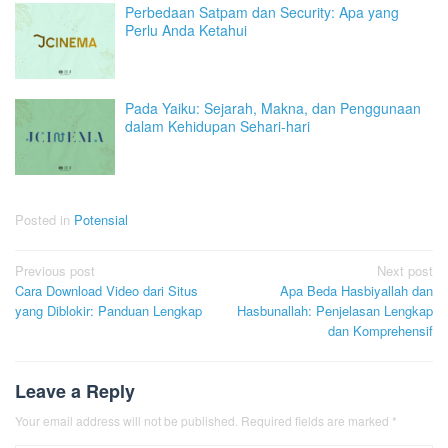
Perbedaan Satpam dan Security: Apa yang
Perlu Anda Ketahui
Pada Yaiku: Sejarah, Makna, dan Penggunaan
dalam Kehidupan Sehari-hari
Posted in
Potensial
Post
Previous post
Next post
Cara Download Video dari Situs
Apa Beda Hasbiyallah dan
navigation
yang Diblokir: Panduan Lengkap
Hasbunallah: Penjelasan Lengkap
dan Komprehensif
Leave a Reply
Your email address will not be published.
Required fields are marked
*