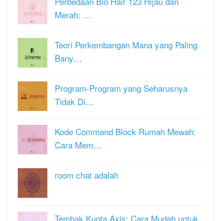
Perbedaan Bio Hair 123 Hijau dan
Merah: …
Teori Perkembangan Mana yang Paling
Bany…
Program-Program yang Seharusnya
Tidak Di…
Kode Command Block Rumah Mewah:
Cara Mem…
room chat adalah
Tembak Kuota Axis: Cara Mudah untuk