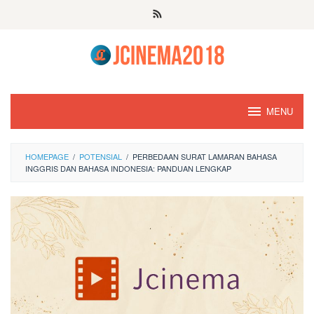
Skip
to
content
MENU
HOMEPAGE
/
POTENSIAL
/
PERBEDAAN SURAT LAMARAN BAHASA
INGGRIS DAN BAHASA INDONESIA: PANDUAN LENGKAP