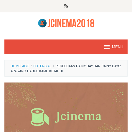
Skip
to
content
MENU
HOMEPAGE
/
POTENSIAL
/
PERBEDAAN RAINY DAY DAN RAINY DAYS:
APA YANG HARUS KAMU KETAHUI