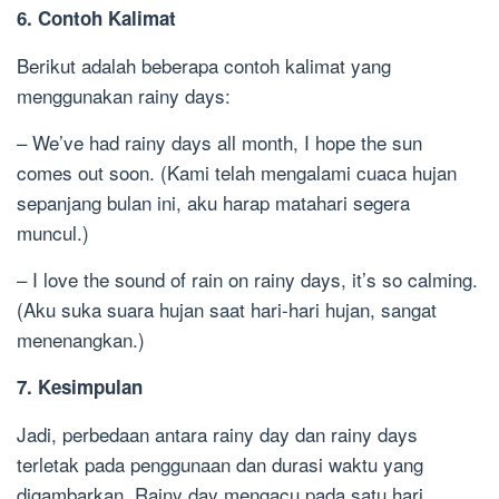
6. Contoh Kalimat
Berikut adalah beberapa contoh kalimat yang
menggunakan rainy days:
– We’ve had rainy days all month, I hope the sun
comes out soon. (Kami telah mengalami cuaca hujan
sepanjang bulan ini, aku harap matahari segera
muncul.)
– I love the sound of rain on rainy days, it’s so calming.
(Aku suka suara hujan saat hari-hari hujan, sangat
menenangkan.)
7. Kesimpulan
Jadi, perbedaan antara rainy day dan rainy days
terletak pada penggunaan dan durasi waktu yang
digambarkan. Rainy day mengacu pada satu hari