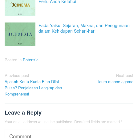
Perlu Anda Ketahui
Pada Yaiku: Sejarah, Makna, dan Penggunaan
dalam Kehidupan Sehari-hari
Posted in
Potensial
Post
Previous post
Next post
Apakah Kartu Kuota Bisa Diisi
laura maone agama
navigation
Pulsa? Penjelasan Lengkap dan
Komprehensif
Leave a Reply
Your email address will not be published.
Required fields are marked
*