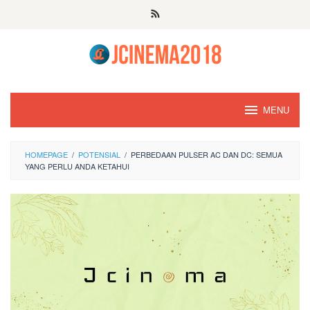
Skip
to
content
MENU
HOMEPAGE
/
POTENSIAL
/
PERBEDAAN PULSER AC DAN DC: SEMUA
YANG PERLU ANDA KETAHUI