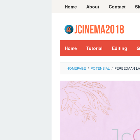
Skip
Home
About
Contact
Si
to
content
Home
Tutorial
Editing
G
HOMEPAGE
/
POTENSIAL
/
PERBEDAAN LA