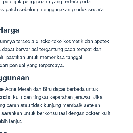
uti petunjuk penggunaan yang tertera pada
es patch sebelum menggunakan produk secara
 Harga
umnya tersedia di toko-toko kosmetik dan apotek
 dapat bervariasi tergantung pada tempat dan
, pastikan untuk memeriksa tanggal
ari penjual yang terpercaya.
nggunaan
e Acne Merah dan Biru dapat berbeda untuk
ondisi kulit dan tingkat keparahan jerawat. Jika
ng parah atau tidak kunjung membaik setelah
sarankan untuk berkonsultasi dengan dokter kulit
bih lanjut.