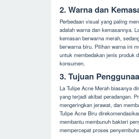
2. Warna dan Kemas
Perbedaan visual yang paling men
adalah warna dan kemasannya. L
kemasan berwarna merah, sedangk
berwarna biru. Pilihan warna ini m
untuk membedakan jenis produk 
konsumen.
3. Tujuan Pengguna
La Tulipe Acne Merah biasanya d
yang terjadi akibat peradangan. 
mengeringkan jerawat, dan memban
Tulipe Acne Biru direkomendasikan 
membantu membunuh bakteri peny
mempercepat proses penyembuhan