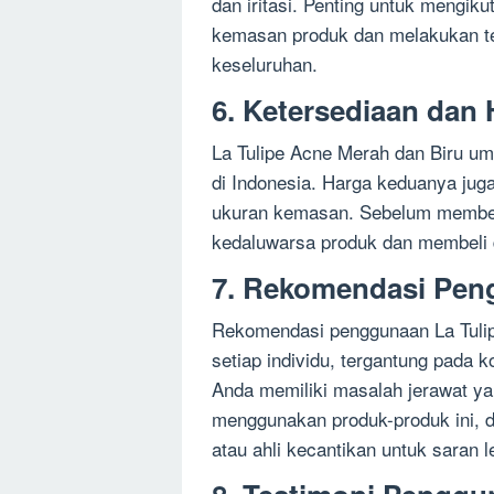
dan iritasi. Penting untuk mengik
kemasan produk dan melakukan t
keseluruhan.
6. Ketersediaan dan
La Tulipe Acne Merah dan Biru um
di Indonesia. Harga keduanya juga
ukuran kemasan. Sebelum membeli
kedaluwarsa produk dan membeli d
7. Rekomendasi Pe
Rekomendasi penggunaan La Tulip
setiap individu, tergantung pada k
Anda memiliki masalah jerawat ya
menggunakan produk-produk ini, di
atau ahli kecantikan untuk saran le