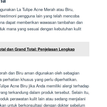
na
unakan La Tulipe Acne Merah atau Biru,
estimoni pengguna lain yang telah mencoba
guna dapat memberikan wawasan tambahan dan
k mana yang sesuai dengan kebutuhan kulit
tal dan Grand Total: Penjelasan Lengkap
rah dan Biru aman digunakan oleh sebagian
 perhatian khusus yang perlu diperhatikan.
ulipe Acne Biru jika Anda memiliki alergi terhadap
yang terkandung dalam produk tersebut. Selain itu,
duk perawatan kulit lain atau sedang menjalani
nkan untuk berkonsultasi dengan dokter sebelum