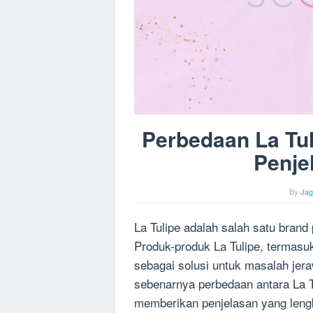
Perbedaan La Tul
Penje
By
Ja
La Tulipe adalah salah satu brand 
Produk-produk La Tulipe, termasu
sebagai solusi untuk masalah jer
sebenarnya perbedaan antara La Tu
memberikan penjelasan yang len