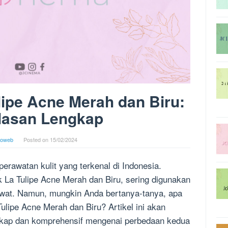
ipe Acne Merah dan Biru:
lasan Lengkap
goweb
Posted on
15/02/2024
perawatan kulit yang terkenal di Indonesia.
k La Tulipe Acne Merah dan Biru, sering digunakan
awat. Namun, mungkin Anda bertanya-tanya, apa
lipe Acne Merah dan Biru? Artikel ini akan
gkap dan komprehensif mengenai perbedaan kedua