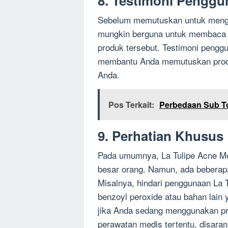
8. Testimoni Penggu
Sebelum memutuskan untuk mengg
mungkin berguna untuk membaca t
produk tersebut. Testimoni peng
membantu Anda memutuskan produ
Anda.
Pos Terkait:
Perbedaan Sub To
9. Perhatian Khusus
Pada umumnya, La Tulipe Acne Me
besar orang. Namun, ada beberapa
Misalnya, hindari penggunaan La T
benzoyl peroxide atau bahan lain 
jika Anda sedang menggunakan pro
perawatan medis tertentu, disara