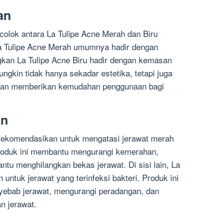
an
colok antara La Tulipe Acne Merah dan Biru
a Tulipe Acne Merah umumnya hadir dengan
an La Tulipe Acne Biru hadir dengan kemasan
ungkin tidak hanya sekadar estetika, tetapi juga
dan memberikan kemudahan penggunaan bagi
an
irekomendasikan untuk mengatasi jerawat merah
Produk ini membantu mengurangi kemerahan,
tu menghilangkan bekas jerawat. Di sisi lain, La
untuk jerawat yang terinfeksi bakteri. Produk ini
ebab jerawat, mengurangi peradangan, dan
 jerawat.