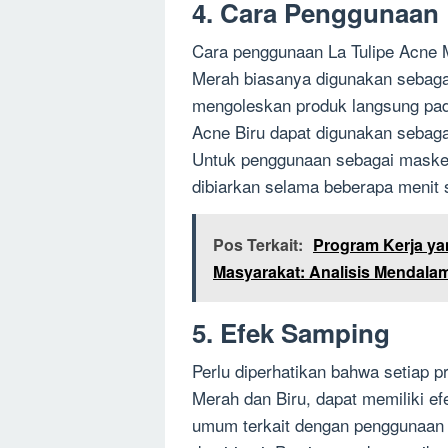
4. Cara Penggunaan
Cara penggunaan La Tulipe Acne M
Merah biasanya digunakan sebagai
mengoleskan produk langsung pada
Acne Biru dapat digunakan sebaga
Untuk penggunaan sebagai masker,
dibiarkan selama beberapa menit s
Pos Terkait:
Program Kerja y
Masyarakat: Analisis Mendala
5. Efek Samping
Perlu diperhatikan bahwa setiap p
Merah dan Biru, dapat memiliki e
umum terkait dengan penggunaan p