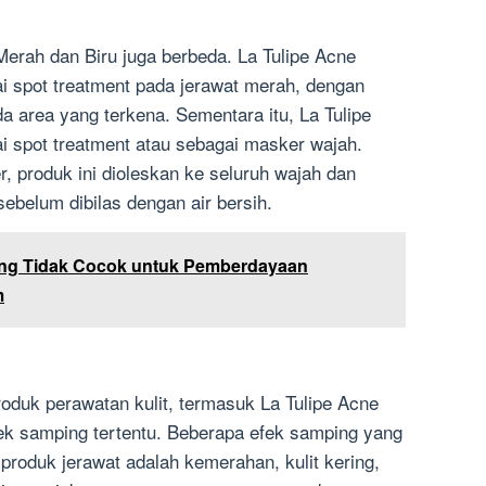
erah dan Biru juga berbeda. La Tulipe Acne
 spot treatment pada jerawat merah, dengan
 area yang terkena. Sementara itu, La Tulipe
i spot treatment atau sebagai masker wajah.
 produk ini dioleskan ke seluruh wajah dan
ebelum dibilas dengan air bersih.
ang Tidak Cocok untuk Pemberdayaan
m
roduk perawatan kulit, termasuk La Tulipe Acne
fek samping tertentu. Beberapa efek samping yang
roduk jerawat adalah kemerahan, kulit kering,