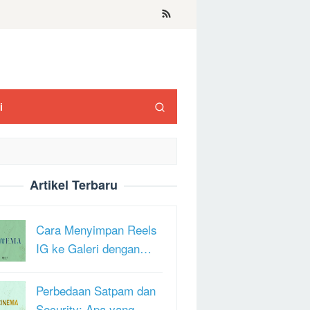
i
Artikel Terbaru
Cara Menyimpan Reels
IG ke Galeri dengan…
Perbedaan Satpam dan
Security: Apa yang …