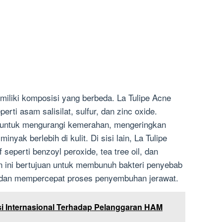
miliki komposisi yang berbeda. La Tulipe Acne
rti asam salisilat, sulfur, dan zinc oxide.
 untuk mengurangi kemerahan, mengeringkan
nyak berlebih di kulit. Di sisi lain, La Tulipe
seperti benzoyl peroxide, tea tree oil, dan
an ini bertujuan untuk membunuh bakteri penyebab
 dan mempercepat proses penyembuhan jerawat.
 Internasional Terhadap Pelanggaran HAM