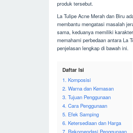
produk tersebut.
La Tulipe Acne Merah dan Biru ad
membantu mengatasi masalah jera
sama, keduanya memiliki karakter
memahami perbedaan antara La Tul
penjelasan lengkap di bawah ini.
Daftar Isi
1. Komposisi
2. Warna dan Kemasan
3. Tujuan Penggunaan
4. Cara Penggunaan
5. Efek Samping
6. Ketersediaan dan Harga
7. Rekomendasi Penggunaan