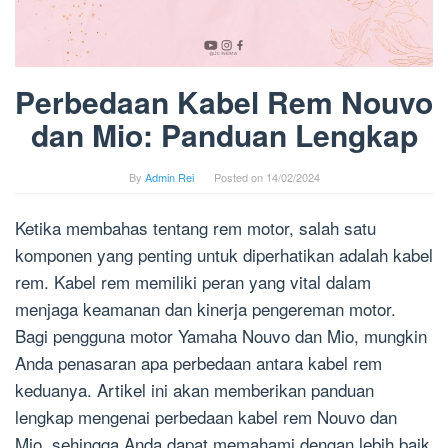
Perbedaan Kabel Rem Nouvo
dan Mio: Panduan Lengkap
By
Admin Rei
Posted on
14/02/2024
Ketika membahas tentang rem motor, salah satu
komponen yang penting untuk diperhatikan adalah kabel
rem. Kabel rem memiliki peran yang vital dalam
menjaga keamanan dan kinerja pengereman motor.
Bagi pengguna motor Yamaha Nouvo dan Mio, mungkin
Anda penasaran apa perbedaan antara kabel rem
keduanya. Artikel ini akan memberikan panduan
lengkap mengenai perbedaan kabel rem Nouvo dan
Mio, sehingga Anda dapat memahami dengan lebih baik