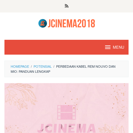
Skip
to
content
MENU
HOMEPAGE
/
POTENSIAL
/
PERBEDAAN KABEL REM NOUVO DAN
MIO: PANDUAN LENGKAP