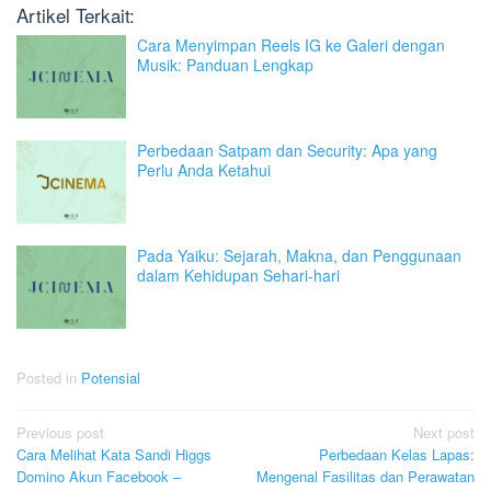
Artikel Terkait:
Cara Menyimpan Reels IG ke Galeri dengan
Musik: Panduan Lengkap
Perbedaan Satpam dan Security: Apa yang
Perlu Anda Ketahui
Pada Yaiku: Sejarah, Makna, dan Penggunaan
dalam Kehidupan Sehari-hari
Posted in
Potensial
Post
Previous post
Next post
Cara Melihat Kata Sandi Higgs
Perbedaan Kelas Lapas:
navigation
Domino Akun Facebook –
Mengenal Fasilitas dan Perawatan