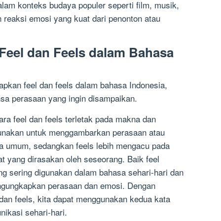
alam konteks budaya populer seperti film, musik,
reaksi emosi yang kuat dari penonton atau
Feel dan Feels dalam Bahasa
pkan feel dan feels dalam bahasa Indonesia,
sa perasaan yang ingin disampaikan.
ra feel dan feels terletak pada makna dan
gunakan untuk menggambarkan perasaan atau
ra umum, sedangkan feels lebih mengacu pada
 yang dirasakan oleh seseorang. Baik feel
ng sering digunakan dalam bahasa sehari-hari dan
engungkapkan perasaan dan emosi. Dengan
dan feels, kita dapat menggunakan kedua kata
ikasi sehari-hari.