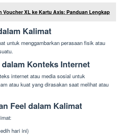
 Voucher XL ke Kartu Axis: Panduan Lengkap
dalam Kalimat
mat untuk menggambarkan perasaan fisik atau
suatu.
 dalam Konteks Internet
eks internet atau media sosial untuk
 atau kuat yang dirasakan saat melihat atau
n Feel dalam Kalimat
imat:
dih hari ini)