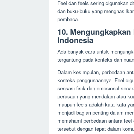
Feel dan feels sering digunakan d
dan buku-buku yang menghasilkan 
pembaca.
10. Mengungkapkan 
Indonesia
Ada banyak cara untuk mengungka
tergantung pada konteks dan nuan
Dalam kesimpulan, perbedaan anta
konteks penggunaannya. Feel di
sensasi fisik dan emosional seca
perasaan yang mendalam atau kuat
maupun feels adalah kata-kata ya
menjadi bagian penting dalam m
memahami perbedaan antara feel 
tersebut dengan tepat dalam komun