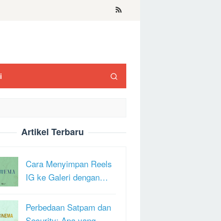
i
Artikel Terbaru
Cara Menyimpan Reels
IG ke Galeri dengan…
Perbedaan Satpam dan
Security: Apa yang …