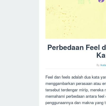
Perbedaan Feel d
Ka
By
Ikat
Feel dan feels adalah dua kata ya
menggambarkan perasaan atau em
tersebut terdengar mirip, mereka 
memahami perbedaan antara feel d
penggunaannya dan makna yang ter