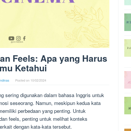
an Feels: Apa yang Harus
mu Ketahui
andinas
Posted on
10/02/2024
ng sering digunakan dalam bahasa Inggris untuk
osi seseorang. Namun, meskipun kedua kata
memiliki perbedaan yang penting. Untuk
an feels, penting untuk melihat konteks
kait dengan kata-kata tersebut.