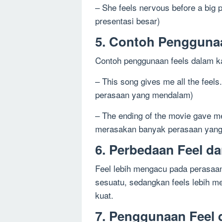
– She feels nervous before a big
presentasi besar)
5. Contoh Penggunaa
Contoh penggunaan feels dalam ka
– This song gives me all the fee
perasaan yang mendalam)
– The ending of the movie gave me
merasakan banyak perasaan yan
6. Perbedaan Feel d
Feel lebih mengacu pada perasaa
sesuatu, sedangkan feels lebih 
kuat.
7. Penggunaan Feel 