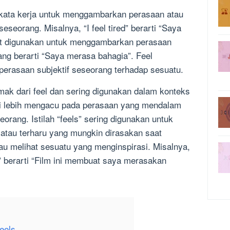
 kata kerja untuk menggambarkan perasaan atau
seseorang. Misalnya, “I feel tired” berarti “Saya
pat digunakan untuk menggambarkan perasaan
yang berarti “Saya merasa bahagia”. Feel
erasaan subjektif seseorang terhadap sesuatu.
jamak dari feel dan sering digunakan dalam konteks
 ini lebih mengacu pada perasaan yang mendalam
orang. Istilah “feels” sering digunakan untuk
tau terharu yang mungkin dirasakan saat
u melihat sesuatu yang menginspirasi. Misalnya,
s” berarti “Film ini membuat saya merasakan
.
eels