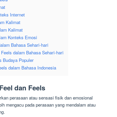
mat
eks Internet
am Kalimat
lam Kalimat
alam Konteks Emosi
dalam Bahasa Sehari-hari
 Feels dalam Bahasa Sehari-hari
ks Budaya Populer
eels dalam Bahasa Indonesia
Feel dan Feels
kan perasaan atau sensasi fisik dan emosional
ebih mengacu pada perasaan yang mendalam atau
ng.