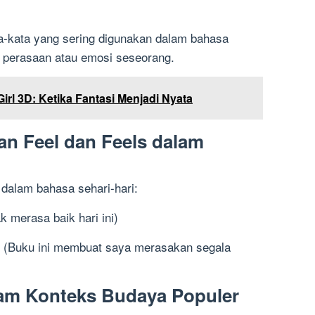
ta-kata yang sering digunakan dalam bahasa
 perasaan atau emosi seseorang.
Girl 3D: Ketika Fantasi Menjadi Nyata
n Feel dan Feels dalam
 dalam bahasa sehari-hari:
ak merasa baik hari ini)
ls. (Buku ini membuat saya merasakan segala
alam Konteks Budaya Populer