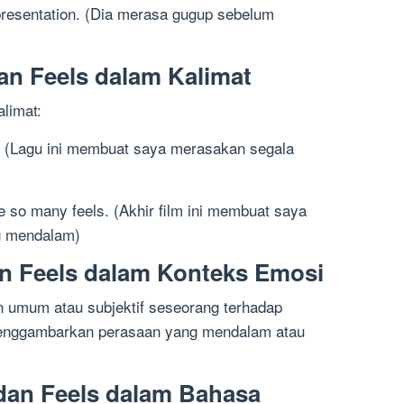
 presentation. (Dia merasa gugup sebelum
n Feels dalam Kalimat
limat:
ls. (Lagu ini membuat saya merasakan segala
 so many feels. (Akhir film ini membuat saya
g mendalam)
an Feels dalam Konteks Emosi
n umum atau subjektif seseorang terhadap
menggambarkan perasaan yang mendalam atau
dan Feels dalam Bahasa