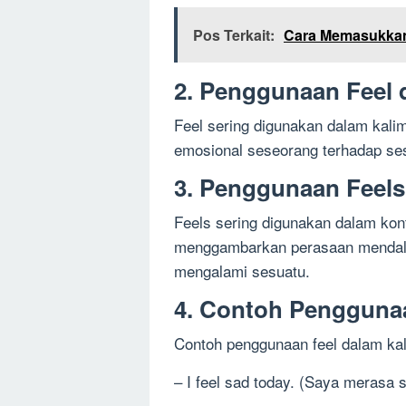
Pos Terkait:
Cara Memasukkan
2. Penggunaan Feel 
Feel sering digunakan dalam kali
emosional seseorang terhadap se
3. Penggunaan Feels
Feels sering digunakan dalam kont
menggambarkan perasaan mendalam
mengalami sesuatu.
4. Contoh Penggunaa
Contoh penggunaan feel dalam kal
– I feel sad today. (Saya merasa se