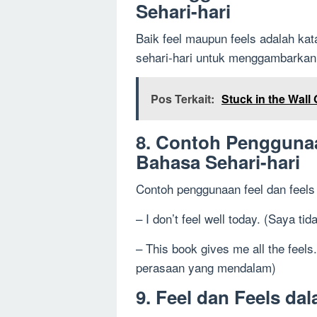
Sehari-hari
Baik feel maupun feels adalah ka
sehari-hari untuk menggambarkan
Pos Terkait:
Stuck in the Wall 
8. Contoh Penggunaa
Bahasa Sehari-hari
Contoh penggunaan feel dan feels
– I don’t feel well today. (Saya tid
– This book gives me all the fee
perasaan yang mendalam)
9. Feel dan Feels d