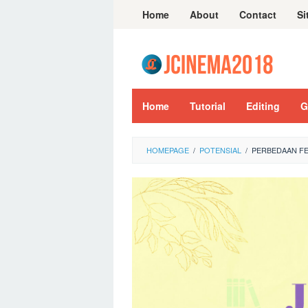
Skip
Home
About
Contact
Si
to
content
Home
Tutorial
Editing
G
HOMEPAGE
/
POTENSIAL
/
PERBEDAAN FE