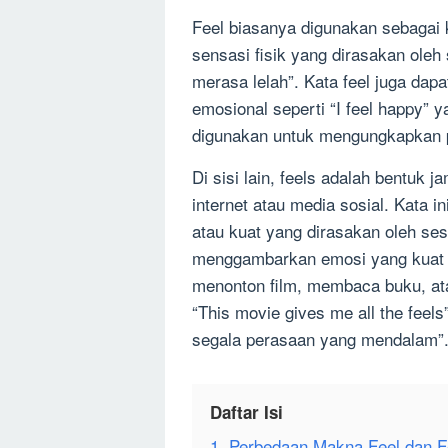
Feel biasanya digunakan sebagai
sensasi fisik yang dirasakan oleh 
merasa lelah”. Kata feel juga da
emosional seperti “I feel happy” 
digunakan untuk mengungkapkan p
Di sisi lain, feels adalah bentuk 
internet atau media sosial. Kata
atau kuat yang dirasakan oleh sese
menggambarkan emosi yang kuat a
menonton film, membaca buku, ata
“This movie gives me all the feel
segala perasaan yang mendalam”
Daftar Isi
1. Perbedaan Makna Feel dan F