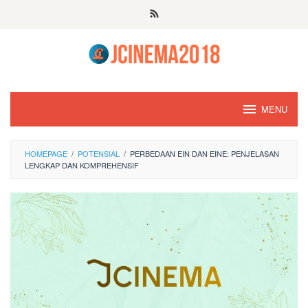
Skip
to
content
MENU
HOMEPAGE
/
POTENSIAL
/
PERBEDAAN EIN DAN EINE: PENJELASAN
LENGKAP DAN KOMPREHENSIF