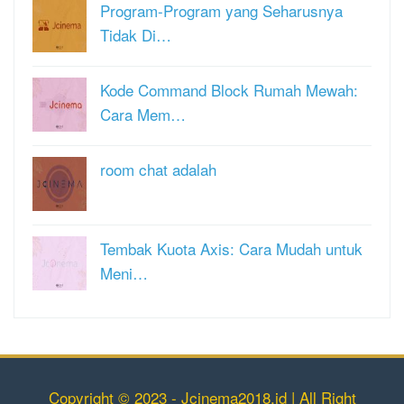
Program-Program yang Seharusnya
Tidak Di…
Kode Command Block Rumah Mewah:
Cara Mem…
room chat adalah
Tembak Kuota Axis: Cara Mudah untuk
Meni…
Copyright © 2023 - Jcinema2018.id | All Right