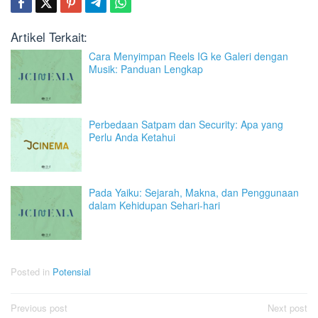
Artikel Terkait:
Cara Menyimpan Reels IG ke Galeri dengan
Musik: Panduan Lengkap
Perbedaan Satpam dan Security: Apa yang
Perlu Anda Ketahui
Pada Yaiku: Sejarah, Makna, dan Penggunaan
dalam Kehidupan Sehari-hari
Posted in
Potensial
Post
Previous post
Next post