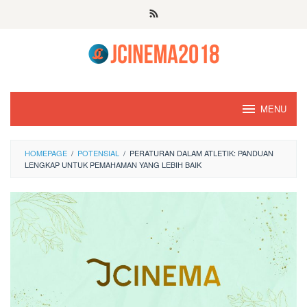
Skip
to
content
MENU
HOMEPAGE
/
POTENSIAL
/
PERATURAN DALAM ATLETIK: PANDUAN
LENGKAP UNTUK PEMAHAMAN YANG LEBIH BAIK