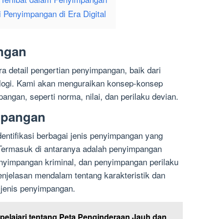
 Penyimpangan di Era Digital
angan
a detail pengertian penyimpangan, baik dari
ologi. Kami akan menguraikan konsep-konsep
angan, seperti norma, nilai, dan perilaku devian.
impangan
entifikasi berbagai jenis penyimpangan yang
 Termasuk di antaranya adalah penyimpangan
nyimpangan kriminal, dan penyimpangan perilaku
njelasan mendalam tentang karakteristik dan
 jenis penyimpangan.
lajari tentang Peta Penginderaan Jauh dan