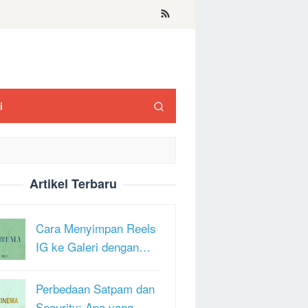
i
Artikel Terbaru
Cara Menyimpan Reels
IG ke Galeri dengan…
Perbedaan Satpam dan
Security: Apa yang …