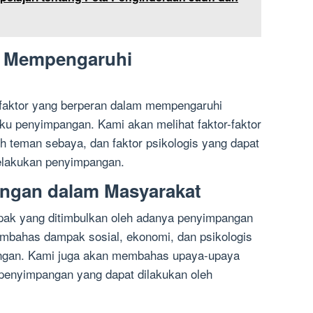
ng Mempengaruhi
-faktor yang berperan dalam mempengaruhi
laku penyimpangan. Kami akan melihat faktor-faktor
uh teman sebaya, dan faktor psikologis yang dapat
lakukan penyimpangan.
ngan dalam Masyarakat
pak yang ditimbulkan oleh adanya penyimpangan
bahas dampak sosial, ekonomi, dan psikologis
pangan. Kami juga akan membahas upaya-upaya
enyimpangan yang dapat dilakukan oleh