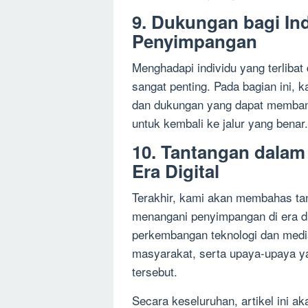
9. Dukungan bagi Ind
Penyimpangan
Menghadapi individu yang terlibat
sangat penting. Pada bagian ini,
dan dukungan yang dapat membant
untuk kembali ke jalur yang benar.
10. Tantangan dala
Era Digital
Terakhir, kami akan membahas ta
menangani penyimpangan di era d
perkembangan teknologi dan med
masyarakat, serta upaya-upaya ya
tersebut.
Secara keseluruhan, artikel ini