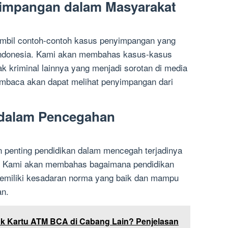
yimpangan dalam Masyarakat
ambil contoh-contoh kasus penyimpangan yang
 Indonesia. Kami akan membahas kasus-kasus
ak kriminal lainnya yang menjadi sorotan di media
pembaca akan dapat melihat penyimpangan dari
 dalam Pencegahan
n penting pendidikan dalam mencegah terjadinya
. Kami akan membahas bagaimana pendidikan
emiliki kesadaran norma yang baik dan mampu
an.
k Kartu ATM BCA di Cabang Lain? Penjelasan