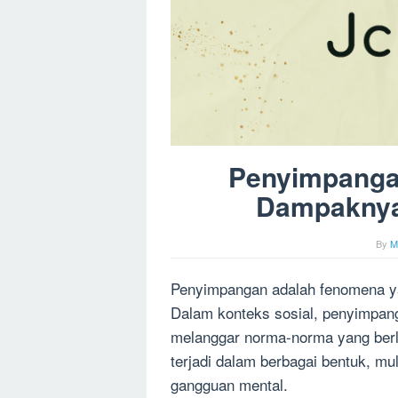
Penyimpangan
Dampaknya
By
M
Penyimpangan adalah fenomena ya
Dalam konteks sosial, penyimpang
melanggar norma-norma yang ber
terjadi dalam berbagai bentuk, mu
gangguan mental.