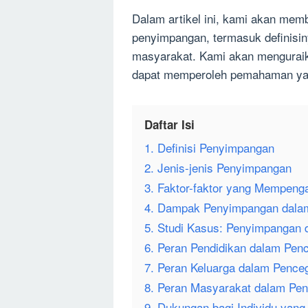
Dalam artikel ini, kami akan me
penyimpangan, termasuk definisin
masyarakat. Kami akan menguraik
dapat memperoleh pemahaman yan
Daftar Isi
1. Definisi Penyimpangan
2. Jenis-jenis Penyimpangan
3. Faktor-faktor yang Mempeng
4. Dampak Penyimpangan dala
5. Studi Kasus: Penyimpangan 
6. Peran Pendidikan dalam Pe
7. Peran Keluarga dalam Penc
8. Peran Masyarakat dalam Pe
9. Dukungan bagi Individu yang