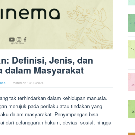
: Definisi, Jenis, dan
 dalam Masyarakat
asa
Posted on
13/02/2024
ng tak terhindarkan dalam kehidupan manusia.
an merujuk pada perilaku atau tindakan yang
laku dalam masyarakat. Penyimpangan bisa
lai dari pelanggaran hukum, deviasi sosial, hingga