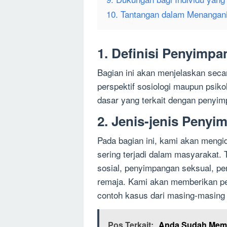
10. Tantangan dalam Menangani
1. Definisi Penyimp
Bagian ini akan menjelaskan secar
perspektif sosiologi maupun psik
dasar yang terkait dengan penyimp
2. Jenis-jenis Peny
Pada bagian ini, kami akan mengid
sering terjadi dalam masyarakat.
sosial, penyimpangan seksual, pe
remaja. Kami akan memberikan pe
contoh kasus dari masing-masing
Pos Terkait:
Anda Sudah Mempe