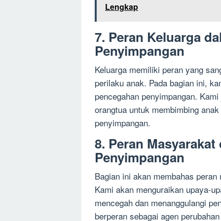
Lengkap
7. Peran Keluarga d
Penyimpangan
Keluarga memiliki peran yang san
perilaku anak. Pada bagian ini, 
pencegahan penyimpangan. Kami j
orangtua untuk membimbing anak a
penyimpangan.
8. Peran Masyaraka
Penyimpangan
Bagian ini akan membahas peran
Kami akan menguraikan upaya-upa
mencegah dan menanggulangi pen
berperan sebagai agen perubahan