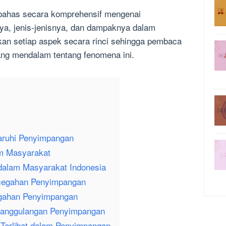
mbahas secara komprehensif mengenai
ya, jenis-jenisnya, dan dampaknya dalam
an setiap aspek secara rinci sehingga pembaca
g mendalam tentang fenomena ini.
aruhi Penyimpangan
m Masyarakat
dalam Masyarakat Indonesia
ncegahan Penyimpangan
egahan Penyimpangan
nanggulangan Penyimpangan
 Terlibat dalam Penyimpangan