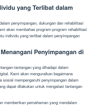
ividu yang Terlibat dalam
 dalam penyimpangan, dukungan dan rehabilitasi
 kami akan membahas program-program rehabilitasi
u individu yang terlibat dalam penyimpangan
m Menangani Penyimpangan di
ntangan-tantangan yang dihadapi dalam
igital. Kami akan menguraikan bagaimana
ia sosial mempengaruhi penyimpangan dalam
ng dapat dilakukan untuk mengatasi tantangan
 akan memberikan pemahaman yang mendalam