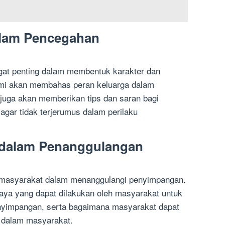
alam Pencegahan
gat penting dalam membentuk karakter dan
kami akan membahas peran keluarga dalam
uga akan memberikan tips dan saran bagi
gar tidak terjerumus dalam perilaku
t dalam Penanggulangan
 masyarakat dalam menanggulangi penyimpangan.
ya yang dapat dilakukan oleh masyarakat untuk
yimpangan, serta bagaimana masyarakat dapat
 dalam masyarakat.