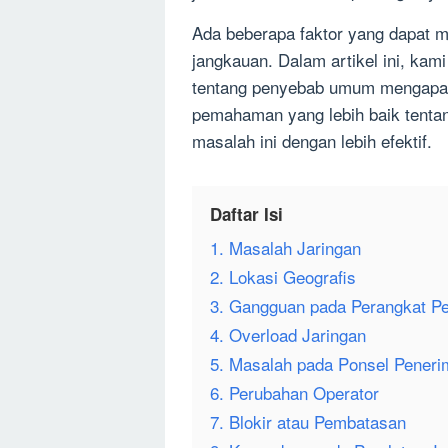
Ada beberapa faktor yang dapat m
jangkauan. Dalam artikel ini, kam
tentang penyebab umum mengapa 
pemahaman yang lebih baik tentang
masalah ini dengan lebih efektif.
Daftar Isi
1. Masalah Jaringan
2. Lokasi Geografis
3. Gangguan pada Perangkat P
4. Overload Jaringan
5. Masalah pada Ponsel Peneri
6. Perubahan Operator
7. Blokir atau Pembatasan