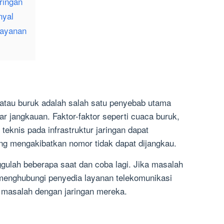
ringan
nyal
Layanan
l atau buruk adalah salah satu penyebab utama
ar jangkauan. Faktor-faktor seperti cuaca buruk,
teknis pada infrastruktur jaringan dapat
g mengakibatkan nomor tidak dapat dijangkau.
ggulah beberapa saat dan coba lagi. Jika masalah
u menghubungi penyedia layanan telekomunikasi
 masalah dengan jaringan mereka.