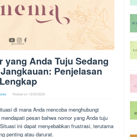
 yang Anda Tuju Sedang
 Jangkauan: Penjelasan
Lengkap
news
Posted on
13/02/2024
ituasi di mana Anda mencoba menghubungi
n mendapati pesan bahwa nomor yang Anda tuju
Situasi ini dapat menyebabkan frustrasi, terutama
ng penting atau darurat.