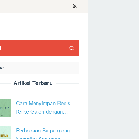
i
AP
Artikel Terbaru
Cara Menyimpan Reels
IG ke Galeri dengan…
Perbedaan Satpam dan
Security: Apa yang …