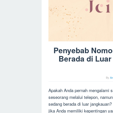
Penyebab Nomor
Berada di Luar
By
A
Apakah Anda pernah mengalami s
seseorang melalui telepon, namu
sedang berada di luar jangkauan? 
jika Anda memiliki kepentingan ya