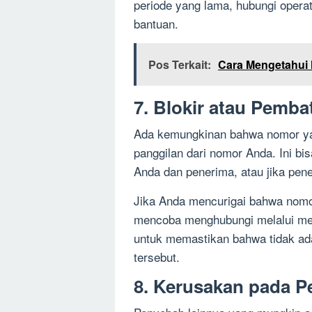
periode yang lama, hubungi opera
bantuan.
Pos Terkait:
Cara Mengetahui 
7. Blokir atau Pemba
Ada kemungkinan bahwa nomor yan
panggilan dari nomor Anda. Ini bis
Anda dan penerima, atau jika pen
Jika Anda mencurigai bahwa nomor 
mencoba menghubungi melalui med
untuk memastikan bahwa tidak a
tersebut.
8. Kerusakan pada P