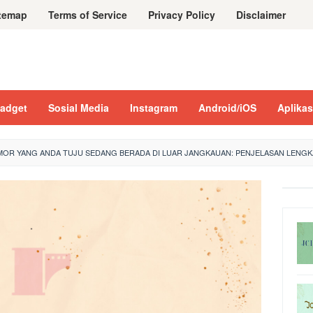
temap
Terms of Service
Privacy Policy
Disclaimer
adget
Sosial Media
Instagram
Android/iOS
Aplikas
OR YANG ANDA TUJU SEDANG BERADA DI LUAR JANGKAUAN: PENJELASAN LENGK