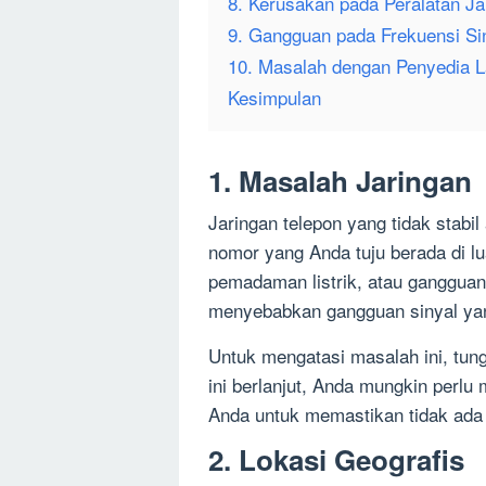
8. Kerusakan pada Peralatan Ja
9. Gangguan pada Frekuensi Si
10. Masalah dengan Penyedia 
Kesimpulan
1. Masalah Jaringan
Jaringan telepon yang tidak stabi
nomor yang Anda tuju berada di lu
pemadaman listrik, atau gangguan 
menyebabkan gangguan sinyal yan
Untuk mengatasi masalah ini, tun
ini berlanjut, Anda mungkin perl
Anda untuk memastikan tidak ada
2. Lokasi Geografis