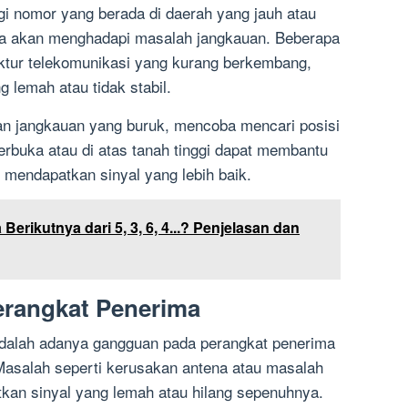
 nomor yang berada di daerah yang jauh atau
da akan menghadapi masalah jangkauan. Beberapa
uktur telekomunikasi yang kurang berkembang,
 lemah atau tidak stabil.
an jangkauan yang buruk, mencoba mencari posisi
terbuka atau di atas tanah tinggi dapat membantu
mendapatkan sinyal yang lebih baik.
erikutnya dari 5, 3, 6, 4...? Penjelasan dan
erangkat Penerima
dalah adanya gangguan pada perangkat penerima
Masalah seperti kerusakan antena atau masalah
kan sinyal yang lemah atau hilang sepenuhnya.