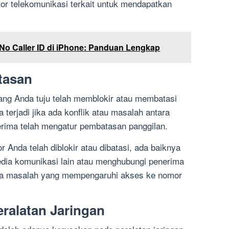
tor telekomunikasi terkait untuk mendapatkan
No Caller ID di iPhone: Panduan Lengkap
tasan
g Anda tuju telah memblokir atau membatasi
a terjadi jika ada konflik atau masalah antara
erima telah mengatur pembatasan panggilan.
Anda telah diblokir atau dibatasi, ada baiknya
ia komunikasi lain atau menghubungi penerima
da masalah yang mempengaruhi akses ke nomor
eralatan Jaringan