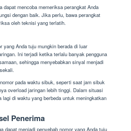
da dapat mencoba memeriksa perangkat Anda
gsi dengan baik. Jika perlu, bawa perangkat
ksa oleh teknisi yang terlatih.
 yang Anda tuju mungkin berada di luar
ingan. Ini terjadi ketika terlalu banyak pengguna
samaan, sehingga menyebabkan sinyal menjadi
sekali.
omor pada waktu sibuk, seperti saat jam sibuk
nya overload jaringan lebih tinggi. Dalam situasi
a lagi di waktu yang berbeda untuk meningkatkan
sel Penerima
ga dapat menjadi penyebab nomor yang Anda tuju