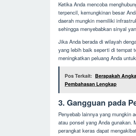
Ketika Anda mencoba menghubungi
terpencil, kemungkinan besar An
daerah mungkin memiliki infrastr
sehingga menyebabkan sinyal yang
Jika Anda berada di wilayah deng
yang lebih baik seperti di tempat 
meningkatkan peluang Anda untuk 
Pos Terkait:
Berapakah Angka B
Pembahasan Lengkap
3. Gangguan pada P
Penyebab lainnya yang mungkin a
atau ponsel yang Anda gunakan. 
perangkat keras dapat mengakibat