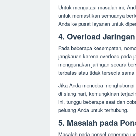
Untuk mengatasi masalah ini, An
untuk memastikan semuanya berfun
Anda ke pusat layanan untuk diperi
4. Overload Jaringan
Pada beberapa kesempatan, nomor
jangkauan karena overload pada jar
menggunakan jaringan secara ber
terbatas atau tidak tersedia sama 
Jika Anda mencoba menghubungi n
di siang hari, kemungkinan terjadi
ini, tunggu beberapa saat dan cob
peluang Anda untuk terhubung.
5. Masalah pada Pon
Masalah pada ponsel penerima ju